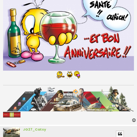
JG27_Catsy