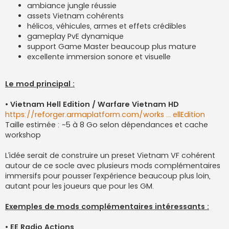
ambiance jungle réussie
assets Vietnam cohérents
hélicos, véhicules, armes et effets crédibles
gameplay PvE dynamique
support Game Master beaucoup plus mature
excellente immersion sonore et visuelle
Le mod principal :
• Vietnam Hell Edition / Warfare Vietnam HD
https://reforger.armaplatform.com/works ... ellEdition
Taille estimée : ~5 à 8 Go selon dépendances et cache
workshop
L’idée serait de construire un preset Vietnam VF cohérent
autour de ce socle avec plusieurs mods complémentaires
immersifs pour pousser l’expérience beaucoup plus loin,
autant pour les joueurs que pour les GM.
Exemples de mods complémentaires intéressants :
• EE Radio Actions