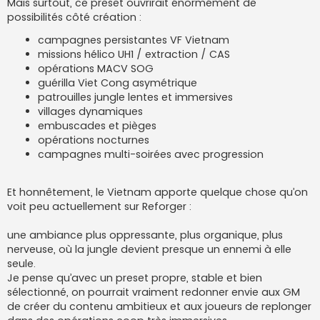
Mais surtout, ce preset ouvrirait énormément de
possibilités côté création :
campagnes persistantes VF Vietnam
missions hélico UH1 / extraction / CAS
opérations MACV SOG
guérilla Viet Cong asymétrique
patrouilles jungle lentes et immersives
villages dynamiques
embuscades et pièges
opérations nocturnes
campagnes multi-soirées avec progression
Et honnêtement, le Vietnam apporte quelque chose qu’on
voit peu actuellement sur Reforger :
une ambiance plus oppressante, plus organique, plus
nerveuse, où la jungle devient presque un ennemi à elle
seule.
Je pense qu’avec un preset propre, stable et bien
sélectionné, on pourrait vraiment redonner envie aux GM
de créer du contenu ambitieux et aux joueurs de replonger