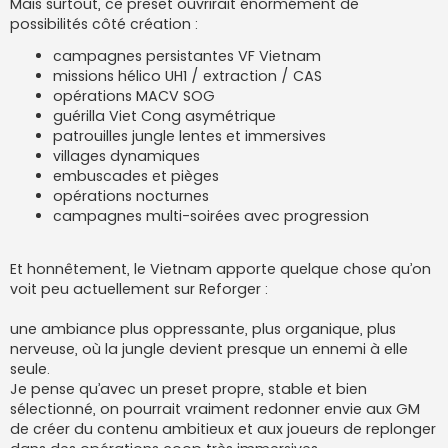
Mais surtout, ce preset ouvrirait énormément de
possibilités côté création :
campagnes persistantes VF Vietnam
missions hélico UH1 / extraction / CAS
opérations MACV SOG
guérilla Viet Cong asymétrique
patrouilles jungle lentes et immersives
villages dynamiques
embuscades et pièges
opérations nocturnes
campagnes multi-soirées avec progression
Et honnêtement, le Vietnam apporte quelque chose qu’on
voit peu actuellement sur Reforger :
une ambiance plus oppressante, plus organique, plus
nerveuse, où la jungle devient presque un ennemi à elle
seule.
Je pense qu’avec un preset propre, stable et bien
sélectionné, on pourrait vraiment redonner envie aux GM
de créer du contenu ambitieux et aux joueurs de replonger