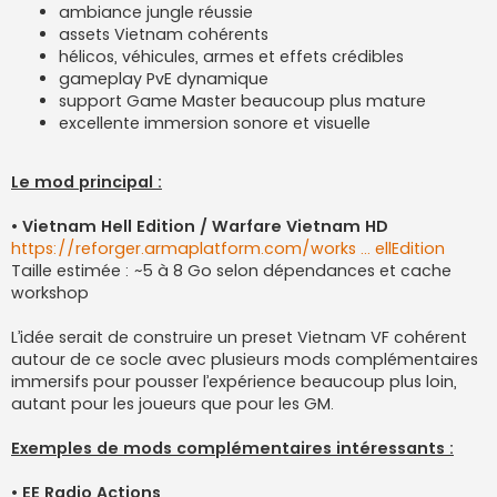
ambiance jungle réussie
assets Vietnam cohérents
hélicos, véhicules, armes et effets crédibles
gameplay PvE dynamique
support Game Master beaucoup plus mature
excellente immersion sonore et visuelle
Le mod principal :
• Vietnam Hell Edition / Warfare Vietnam HD
https://reforger.armaplatform.com/works ... ellEdition
Taille estimée : ~5 à 8 Go selon dépendances et cache
workshop
L’idée serait de construire un preset Vietnam VF cohérent
autour de ce socle avec plusieurs mods complémentaires
immersifs pour pousser l’expérience beaucoup plus loin,
autant pour les joueurs que pour les GM.
Exemples de mods complémentaires intéressants :
• EE Radio Actions