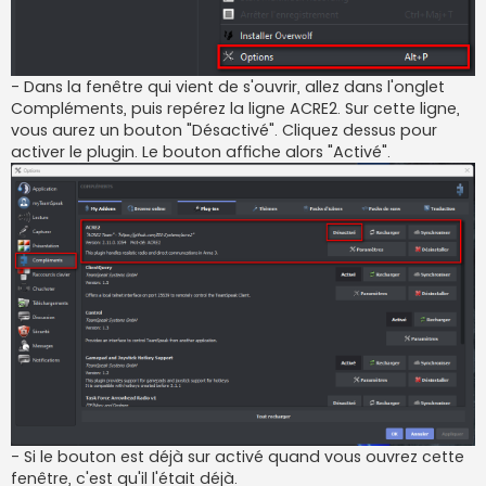
- Dans la fenêtre qui vient de s'ouvrir, allez dans l'onglet
Compléments, puis repérez la ligne ACRE2. Sur cette ligne,
vous aurez un bouton "Désactivé". Cliquez dessus pour
activer le plugin. Le bouton affiche alors "Activé".
- Si le bouton est déjà sur activé quand vous ouvrez cette
fenêtre, c'est qu'il l'était déjà.