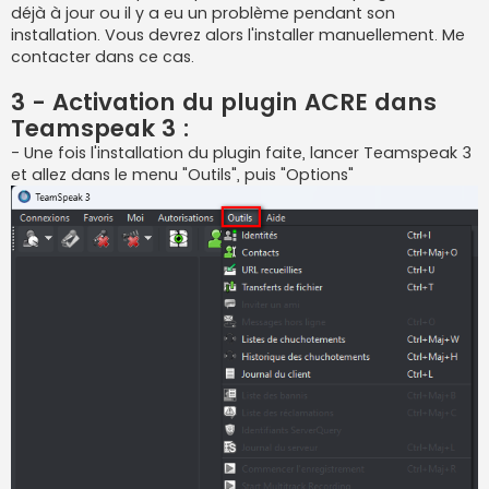
déjà à jour ou il y a eu un problème pendant son
installation. Vous devrez alors l'installer manuellement. Me
contacter dans ce cas.
3 - Activation du plugin ACRE dans
Teamspeak 3 :
- Une fois l'installation du plugin faite, lancer Teamspeak 3
et allez dans le menu "Outils", puis "Options"