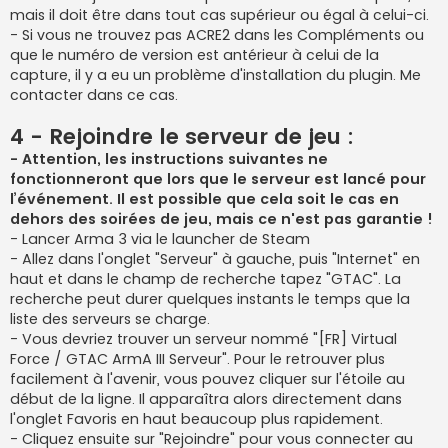
mais il doit être dans tout cas supérieur ou égal à celui-ci.
- Si vous ne trouvez pas ACRE2 dans les Compléments ou
que le numéro de version est antérieur à celui de la
capture, il y a eu un problème d'installation du plugin. Me
contacter dans ce cas.
4 - Rejoindre le serveur de jeu :
- Attention, les instructions suivantes ne
fonctionneront que lors que le serveur est lancé pour
l’événement. Il est possible que cela soit le cas en
dehors des soirées de jeu, mais ce n'est pas garantie !
- Lancer Arma 3 via le launcher de Steam
- Allez dans l'onglet "Serveur" à gauche, puis "Internet" en
haut et dans le champ de recherche tapez "GTAC". La
recherche peut durer quelques instants le temps que la
liste des serveurs se charge.
- Vous devriez trouver un serveur nommé "[FR] Virtual
Force / GTAC ArmA III Serveur". Pour le retrouver plus
facilement à l'avenir, vous pouvez cliquer sur l'étoile au
début de la ligne. Il apparaîtra alors directement dans
l'onglet Favoris en haut beaucoup plus rapidement.
- Cliquez ensuite sur "Rejoindre" pour vous connecter au