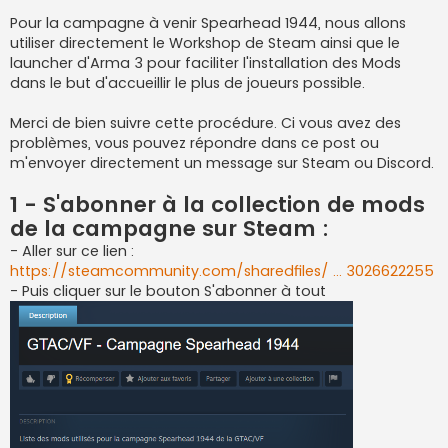
a
g
Pour la campagne à venir Spearhead 1944, nous allons
e
utiliser directement le Workshop de Steam ainsi que le
launcher d'Arma 3 pour faciliter l'installation des Mods
dans le but d'accueillir le plus de joueurs possible.
Merci de bien suivre cette procédure. Ci vous avez des
problèmes, vous pouvez répondre dans ce post ou
m'envoyer directement un message sur Steam ou Discord.
1 - S'abonner à la collection de mods
de la campagne sur Steam :
- Aller sur ce lien :
https://steamcommunity.com/sharedfiles/ ... 3026622255
- Puis cliquer sur le bouton S'abonner à tout