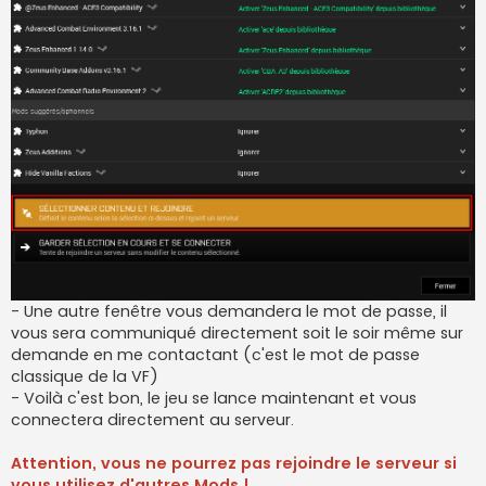
- Une autre fenêtre vous demandera le mot de passe, il
vous sera communiqué directement soit le soir même sur
demande en me contactant (c'est le mot de passe
classique de la VF)
- Voilà c'est bon, le jeu se lance maintenant et vous
connectera directement au serveur.
Attention, vous ne pourrez pas rejoindre le serveur si
vous utilisez d'autres Mods !