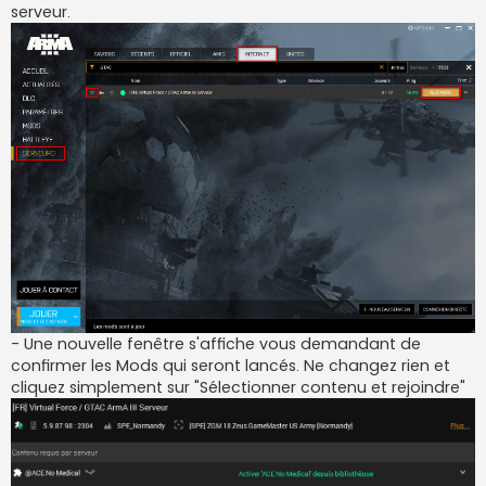
serveur.
- Une nouvelle fenêtre s'affiche vous demandant de
confirmer les Mods qui seront lancés. Ne changez rien et
cliquez simplement sur "Sélectionner contenu et rejoindre"