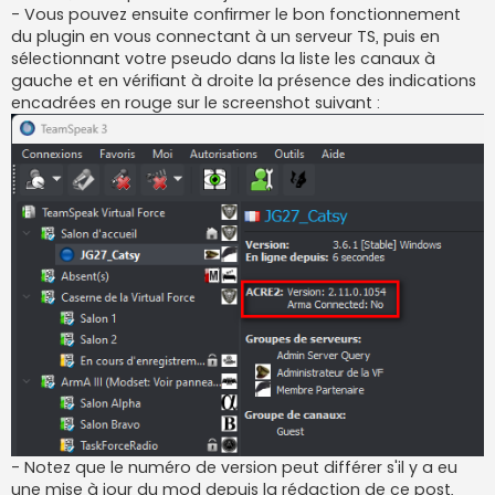
- Vous pouvez ensuite confirmer le bon fonctionnement
du plugin en vous connectant à un serveur TS, puis en
sélectionnant votre pseudo dans la liste les canaux à
gauche et en vérifiant à droite la présence des indications
encadrées en rouge sur le screenshot suivant :
- Notez que le numéro de version peut différer s'il y a eu
une mise à jour du mod depuis la rédaction de ce post,