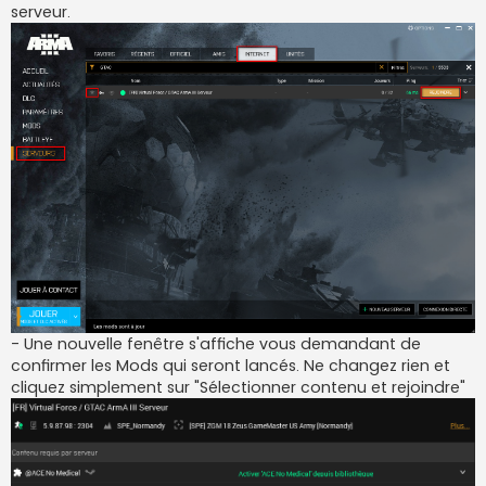
serveur.
- Une nouvelle fenêtre s'affiche vous demandant de
confirmer les Mods qui seront lancés. Ne changez rien et
cliquez simplement sur "Sélectionner contenu et rejoindre"