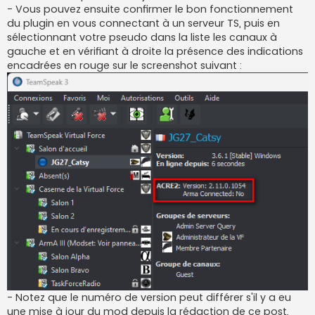
- Vous pouvez ensuite confirmer le bon fonctionnement
du plugin en vous connectant à un serveur TS, puis en
sélectionnant votre pseudo dans la liste les canaux à
gauche et en vérifiant à droite la présence des indications
encadrées en rouge sur le screenshot suivant :
- Notez que le numéro de version peut différer s'il y a eu
une mise à jour du mod depuis la rédaction de ce post,