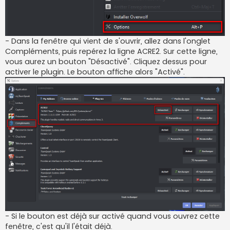
- Dans la fenêtre qui vient de s'ouvrir, allez dans l'onglet
Compléments, puis repérez la ligne ACRE2. Sur cette ligne,
vous aurez un bouton "Désactivé". Cliquez dessus pour
activer le plugin. Le bouton affiche alors "Activé".
- Si le bouton est déjà sur activé quand vous ouvrez cette
fenêtre, c'est qu'il l'était déjà.