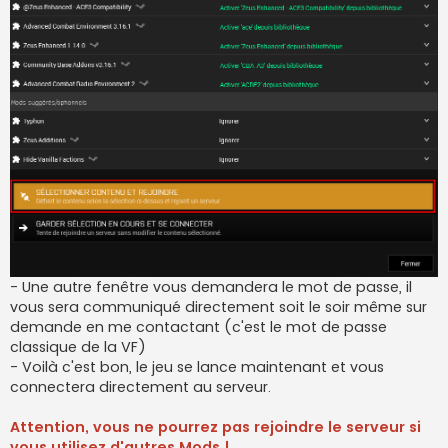
- Une autre fenêtre vous demandera le mot de passe, il
vous sera communiqué directement soit le soir même sur
demande en me contactant (c'est le mot de passe
classique de la VF)
- Voilà c'est bon, le jeu se lance maintenant et vous
connectera directement au serveur.
Attention, vous ne pourrez pas rejoindre le serveur si
vous utilisez d'autres Mods !