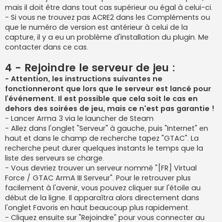
mais il doit être dans tout cas supérieur ou égal à celui-ci.
- Si vous ne trouvez pas ACRE2 dans les Compléments ou
que le numéro de version est antérieur à celui de la
capture, il y a eu un problème d'installation du plugin. Me
contacter dans ce cas.
4 - Rejoindre le serveur de jeu :
- Attention, les instructions suivantes ne
fonctionneront que lors que le serveur est lancé pour
l’événement. Il est possible que cela soit le cas en
dehors des soirées de jeu, mais ce n'est pas garantie !
- Lancer Arma 3 via le launcher de Steam
- Allez dans l'onglet "Serveur" à gauche, puis "Internet" en
haut et dans le champ de recherche tapez "GTAC". La
recherche peut durer quelques instants le temps que la
liste des serveurs se charge.
- Vous devriez trouver un serveur nommé "[FR] Virtual
Force / GTAC ArmA III Serveur". Pour le retrouver plus
facilement à l'avenir, vous pouvez cliquer sur l'étoile au
début de la ligne. Il apparaîtra alors directement dans
l'onglet Favoris en haut beaucoup plus rapidement.
- Cliquez ensuite sur "Rejoindre" pour vous connecter au