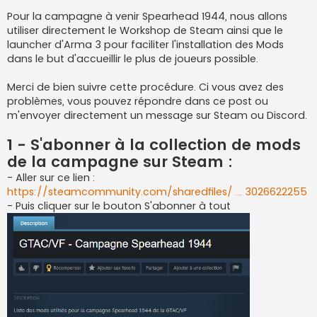
a
g
Pour la campagne à venir Spearhead 1944, nous allons
e
utiliser directement le Workshop de Steam ainsi que le
launcher d'Arma 3 pour faciliter l'installation des Mods
dans le but d'accueillir le plus de joueurs possible.
Merci de bien suivre cette procédure. Ci vous avez des
problèmes, vous pouvez répondre dans ce post ou
m'envoyer directement un message sur Steam ou Discord.
1 - S'abonner à la collection de mods
de la campagne sur Steam :
- Aller sur ce lien :
https://steamcommunity.com/sharedfiles/ ... 3026622255
- Puis cliquer sur le bouton S'abonner à tout