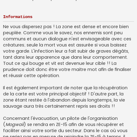
Informations
Ne vous dispersez pas ! La zone est dense et encore bien
peuplée. Comme vous le savez, nos ennemis sont peu
communs et aucun dialogue n'est envisageable avec ces
créatures; seule la mort vous est assurée si vous baissez
votre garde. L'infection leur a fait subir de graves dégâts,
tant dans leur apparence que dans leur comportement.
Tout ce qui bouge et vit est devenue leur cible !! La
prudence doit donc être votre maitre mot afin de finaliser
et réussir cette opération.
Il est également important de noter que la récupération
de la carte est votre principal objectif ! D'autre part, la
zone étant restée à l'abandon depuis longtemps, la vie
sauvage aura très certainement repris ses droits !!
Concernant l'évacuation, un pilote de l'organisation
(
Mogwaii
) se rendra en ZE-15 afin de vous récupérer et
faciliter ainsi votre sortie du secteur. Dans le cas où vous
ne seriez pas en mesure de rejoindre la ZE-15 à temps, il