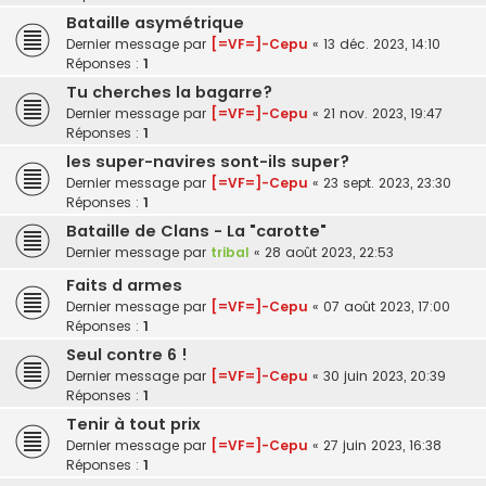
Bataille asymétrique
Dernier message par
[=VF=]-Cepu
«
13 déc. 2023, 14:10
Réponses :
1
Tu cherches la bagarre?
Dernier message par
[=VF=]-Cepu
«
21 nov. 2023, 19:47
Réponses :
1
les super-navires sont-ils super?
Dernier message par
[=VF=]-Cepu
«
23 sept. 2023, 23:30
Réponses :
1
Bataille de Clans - La "carotte"
Dernier message par
tribal
«
28 août 2023, 22:53
Faits d armes
Dernier message par
[=VF=]-Cepu
«
07 août 2023, 17:00
Réponses :
1
Seul contre 6 !
Dernier message par
[=VF=]-Cepu
«
30 juin 2023, 20:39
Réponses :
1
Tenir à tout prix
Dernier message par
[=VF=]-Cepu
«
27 juin 2023, 16:38
Réponses :
1