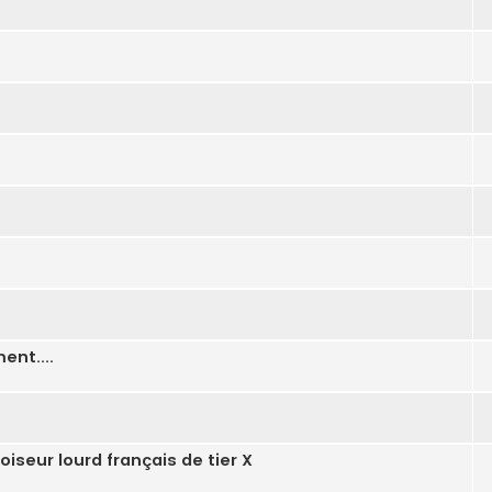
ent....
roiseur lourd français de tier X