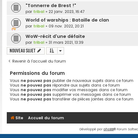
"Tonnerre de Brest !"
par
tribal
»
22 janv. 2023, 16:47
World of warships : Bataille de clan
par
tribal
»
09 nov. 2022, 20:21
WoW-récit d'une défaite
par
tribal
»
31 mars 2021, 13:39
Nouveau sujet
Revenir à l’accueil du forum
Permissions du forum
Vous
ne pouvez pas
publier de nouveaux sujets dans ce forum
Vous
ne pouvez pas
répondre aux sujets dans ce forum
Vous
ne pouvez pas
modifier vos messages dans ce forum
Vous
ne pouvez pas
supprimer vos messages dans ce forum
Vous
ne pouvez pas
transférer de pièces jointes dans ce forum
Site
Accueil du forum
Développé par
phpBB
® Forum Softwa