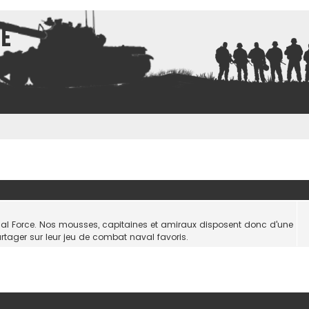
ce
rtual Force. Nos mousses, capitaines et amiraux disposent donc d'une
artager sur leur jeu de combat naval favoris.