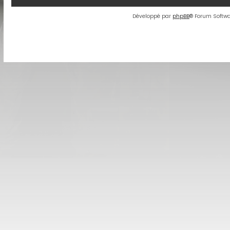
Développé par
phpBB
® Forum Softwa