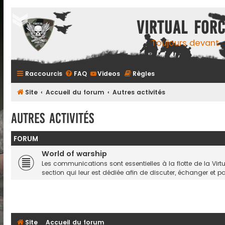
Virtual For
Toujours devant
Raccourcis
FAQ
Videos
Règles
Site
Accueil du forum
Autres activités
Autres activités
FORUM
World of warship
Les communications sont essentielles à la flotte de la Vi
section qui leur est dédiée afin de discuter, échanger et p
Site
Accueil du forum