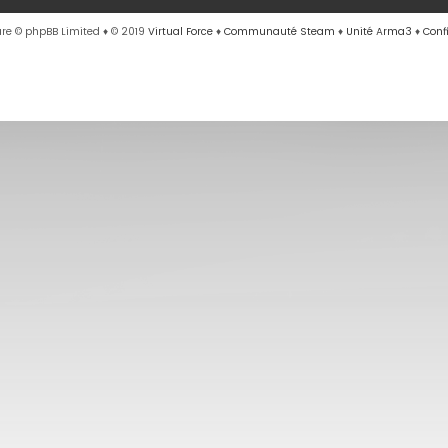
re © phpBB Limited
♦ © 2019
Virtual Force
♦
Communauté Steam
♦
Unité Arma3
♦
Conf