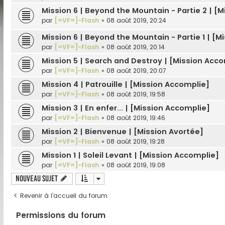
Mission 6 | Beyond the Mountain - Partie 2 | [
par
[=VF=]-Flash
»
08 août 2019, 20:24
Mission 6 | Beyond the Mountain - Partie 1 | [
par
[=VF=]-Flash
»
08 août 2019, 20:14
Mission 5 | Search and Destroy | [Mission Acc
par
[=VF=]-Flash
»
08 août 2019, 20:07
Mission 4 | Patrouille | [Mission Accomplie]
par
[=VF=]-Flash
»
08 août 2019, 19:58
Mission 3 | En enfer... | [Mission Accomplie]
par
[=VF=]-Flash
»
08 août 2019, 19:46
Mission 2 | Bienvenue | [Mission Avortée]
par
[=VF=]-Flash
»
08 août 2019, 19:28
Mission 1 | Soleil Levant | [Mission Accomplie]
par
[=VF=]-Flash
»
08 août 2019, 19:08
Nouveau sujet
Revenir à l’accueil du forum
Permissions du forum