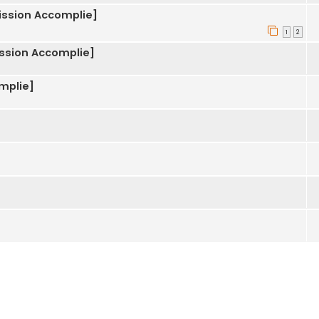
Mission Accomplie]
1
2
Mission Accomplie]
omplie]