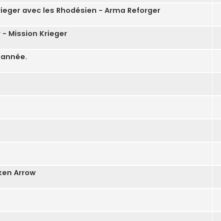
rieger avec les Rhodésien - Arma Reforger
 - Mission Krieger
’année.
oken Arrow