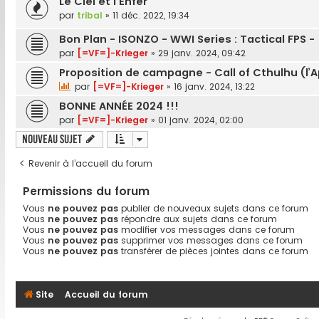
Le Ciel et l'Enfer
par
tribal
»
11 déc. 2022, 19:34
Bon Plan - ISONZO - WWI Series : Tactical FPS -
par
[=VF=]-Krieger
»
29 janv. 2024, 09:42
Proposition de campagne - Call of Cthulhu (l’
par
[=VF=]-Krieger
»
16 janv. 2024, 13:22
BONNE ANNÉE 2024 !!!
par
[=VF=]-Krieger
»
01 janv. 2024, 02:00
Nouveau sujet
Revenir à l’accueil du forum
Permissions du forum
Vous
ne pouvez pas
publier de nouveaux sujets dans ce forum
Vous
ne pouvez pas
répondre aux sujets dans ce forum
Vous
ne pouvez pas
modifier vos messages dans ce forum
Vous
ne pouvez pas
supprimer vos messages dans ce forum
Vous
ne pouvez pas
transférer de pièces jointes dans ce forum
Site
Accueil du forum