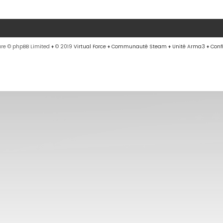
re © phpBB Limited
♦ © 2019
Virtual Force
♦
Communauté Steam
♦
Unité Arma3
♦
Conf