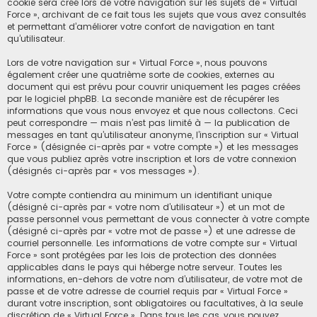
cookie sera créé lors de votre navigation sur les sujets de « Virtual
Force », archivant de ce fait tous les sujets que vous avez consultés
et permettant d’améliorer votre confort de navigation en tant
qu’utilisateur.
Lors de votre navigation sur « Virtual Force », nous pouvons
également créer une quatrième sorte de cookies, externes au
document qui est prévu pour couvrir uniquement les pages créées
par le logiciel phpBB. La seconde manière est de récupérer les
informations que vous nous envoyez et que nous collectons. Ceci
peut correspondre — mais n’est pas limité à — la publication de
messages en tant qu’utilisateur anonyme, l’inscription sur « Virtual
Force » (désignée ci-après par « votre compte ») et les messages
que vous publiez après votre inscription et lors de votre connexion
(désignés ci-après par « vos messages »).
Votre compte contiendra au minimum un identifiant unique
(désigné ci-après par « votre nom d’utilisateur ») et un mot de
passe personnel vous permettant de vous connecter à votre compte
(désigné ci-après par « votre mot de passe ») et une adresse de
courriel personnelle. Les informations de votre compte sur « Virtual
Force » sont protégées par les lois de protection des données
applicables dans le pays qui héberge notre serveur. Toutes les
informations, en-dehors de votre nom d’utilisateur, de votre mot de
passe et de votre adresse de courriel requis par « Virtual Force »
durant votre inscription, sont obligatoires ou facultatives, à la seule
discrétion de « Virtual Force ». Dans tous les cas, vous pouvez