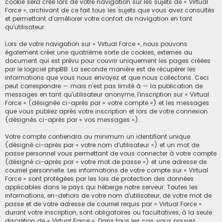
cookie sera créé lors de votre navigation sur les sujets de « Virtual
Force », archivant de ce fait tous les sujets que vous avez consultés
et permettant d’améliorer votre confort de navigation en tant
qu’utilisateur.
Lors de votre navigation sur « Virtual Force », nous pouvons
également créer une quatrième sorte de cookies, externes au
document qui est prévu pour couvrir uniquement les pages créées
par le logiciel phpBB. La seconde manière est de récupérer les
informations que vous nous envoyez et que nous collectons. Ceci
peut correspondre — mais n’est pas limité à — la publication de
messages en tant qu’utilisateur anonyme, l’inscription sur « Virtual
Force » (désignée ci-après par « votre compte ») et les messages
que vous publiez après votre inscription et lors de votre connexion
(désignés ci-après par « vos messages »).
Votre compte contiendra au minimum un identifiant unique
(désigné ci-après par « votre nom d’utilisateur ») et un mot de
passe personnel vous permettant de vous connecter à votre compte
(désigné ci-après par « votre mot de passe ») et une adresse de
courriel personnelle. Les informations de votre compte sur « Virtual
Force » sont protégées par les lois de protection des données
applicables dans le pays qui héberge notre serveur. Toutes les
informations, en-dehors de votre nom d’utilisateur, de votre mot de
passe et de votre adresse de courriel requis par « Virtual Force »
durant votre inscription, sont obligatoires ou facultatives, à la seule
discrétion de « Virtual Force ». Dans tous les cas, vous pouvez