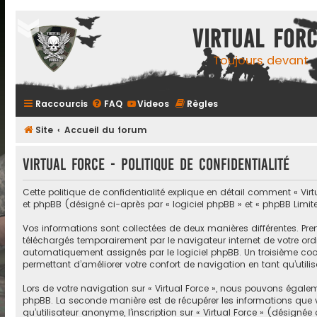
Virtual For
Toujours devant
Raccourcis
FAQ
Videos
Règles
Site
Accueil du forum
Virtual Force - Politique de confidentialité
Cette politique de confidentialité explique en détail comment « Virtual
et phpBB (désigné ci-après par « logiciel phpBB » et « phpBB Limited
Vos informations sont collectées de deux manières différentes. Prem
téléchargés temporairement par le navigateur internet de votre ordi
automatiquement assignés par le logiciel phpBB. Un troisième cookie
permettant d’améliorer votre confort de navigation en tant qu’utilis
Lors de votre navigation sur « Virtual Force », nous pouvons égale
phpBB. La seconde manière est de récupérer les informations que 
qu’utilisateur anonyme, l’inscription sur « Virtual Force » (désign