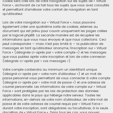
cookie sera créé lors de votre navigation sur les sujets de « Virtual
Force », archivant de ce fait tous les sujets que vous avez consultés
et permettant d’améliorer votre confort de navigation en tant
qu’utilisateur.
Lors de votre navigation sur « Virtual Force », nous pouvons
également créer une quatrième sorte de cookies, externes au
document qui est prévu pour couvrir uniquement les pages créées
par le logiciel phpBB. La seconde manière est de récupérer les
informations que vous nous envoyez et que nous collectons. Ceci
peut correspondre — mais n’est pas limité à — la publication de
messages en tant qu’utilisateur anonyme, l’inscription sur « Virtual
Force » (désignée ci-après par « votre compte ») et les messages
que vous publiez après votre inscription et lors de votre connexion
(désignés ci-après par « vos messages »).
Votre compte contiendra au minimum un identifiant unique
(désigné ci-après par « votre nom d’utilisateur ») et un mot de
passe personnel vous permettant de vous connecter à votre compte
(désigné ci-après par « votre mot de passe ») et une adresse de
courriel personnelle. Les informations de votre compte sur « Virtual
Force » sont protégées par les lois de protection des données
applicables dans le pays qui héberge notre serveur. Toutes les
informations, en-dehors de votre nom d’utilisateur, de votre mot de
passe et de votre adresse de courriel requis par « Virtual Force »
durant votre inscription, sont obligatoires ou facultatives, à la seule
discrétion de « Virtual Force ». Dans tous les cas, vous pouvez