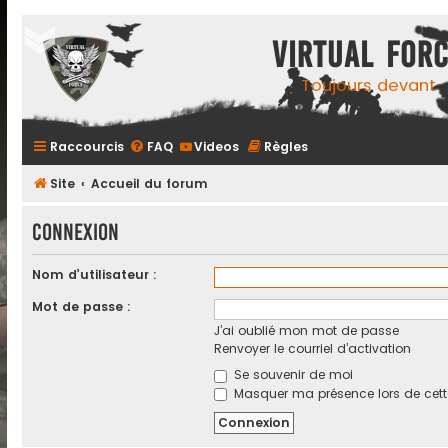
Virtual For
Toujours devant
Raccourcis
FAQ
Videos
Règles
Site
Accueil du forum
Connexion
Nom d’utilisateur :
Mot de passe :
J’ai oublié mon mot de passe
Renvoyer le courriel d’activation
Se souvenir de moi
Masquer ma présence lors de cett