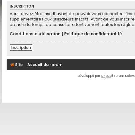
INSCRIPTION
Vous devez être inscrit avant de pouvoir vous connecter. L’in
supplémentaires aux utilisateurs inscrits. Avant de vous inscrir
prendre le temps de consulter attentivement toutes les règles 
Conditions d’utilisation
|
Politique de confidentialité
Inscription
Site
Accueil du forum
Développé par
phpBB
® Forum Softwa