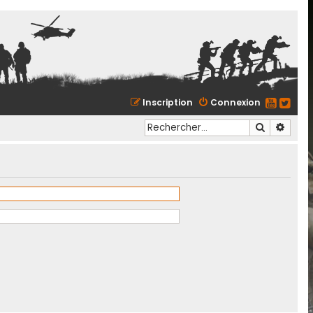
Inscription
Connexion
Recherche
Reche