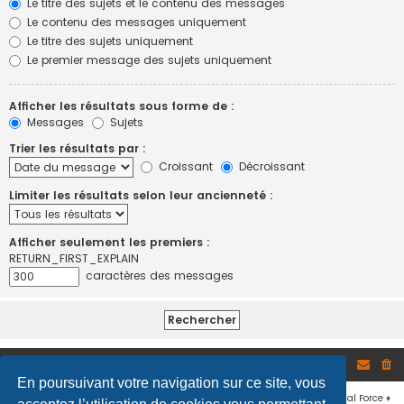
Le titre des sujets et le contenu des messages
Le contenu des messages uniquement
Le titre des sujets uniquement
Le premier message des sujets uniquement
Afficher les résultats sous forme de :
Messages
Sujets
Trier les résultats par :
Croissant
Décroissant
Limiter les résultats selon leur ancienneté :
Afficher seulement les premiers :
RETURN_FIRST_EXPLAIN
caractères des messages
Site
Accueil du forum
En poursuivant votre navigation sur ce site, vous
Développé par
phpBB
® Forum Software © phpBB Limited
♦ © 2019
Virtual Force
♦