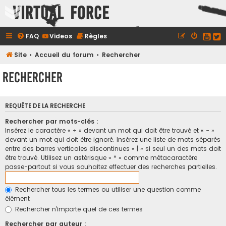
Virtual Force
FAQ
Videos
Règles
Site
Accueil du forum
Rechercher
Rechercher
REQUÊTE DE LA RECHERCHE
Rechercher par mots-clés :
Insérez le caractère « + » devant un mot qui doit être trouvé et « - »
devant un mot qui doit être ignoré. Insérez une liste de mots séparés
entre des barres verticales discontinues « | » si seul un des mots doit
être trouvé. Utilisez un astérisque « * » comme métacaractère
passe-partout si vous souhaitez effectuer des recherches partielles.
Rechercher tous les termes ou utiliser une question comme
élément
Rechercher n’importe quel de ces termes
Rechercher par auteur :