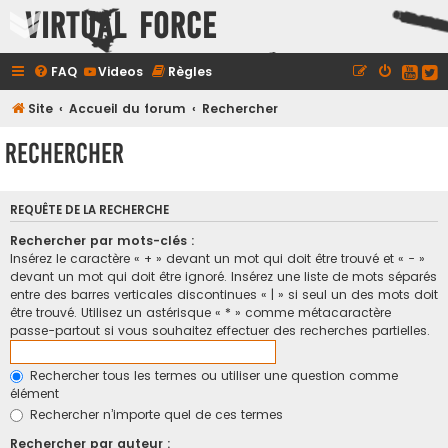
Virtual Force
FAQ
Videos
Règles
Site
Accueil du forum
Rechercher
Rechercher
REQUÊTE DE LA RECHERCHE
Rechercher par mots-clés :
Insérez le caractère « + » devant un mot qui doit être trouvé et « - »
devant un mot qui doit être ignoré. Insérez une liste de mots séparés
entre des barres verticales discontinues « | » si seul un des mots doit
être trouvé. Utilisez un astérisque « * » comme métacaractère
passe-partout si vous souhaitez effectuer des recherches partielles.
Rechercher tous les termes ou utiliser une question comme
élément
Rechercher n’importe quel de ces termes
Rechercher par auteur :