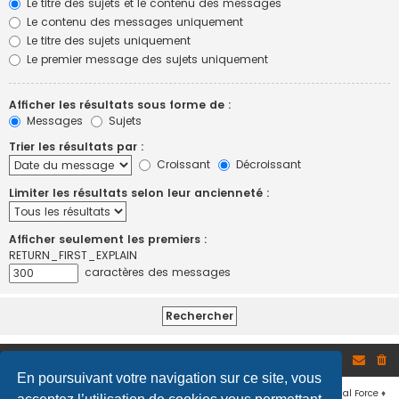
Le titre des sujets et le contenu des messages
Le contenu des messages uniquement
Le titre des sujets uniquement
Le premier message des sujets uniquement
Afficher les résultats sous forme de :
Messages
Sujets
Trier les résultats par :
Croissant
Décroissant
Limiter les résultats selon leur ancienneté :
Afficher seulement les premiers :
RETURN_FIRST_EXPLAIN
caractères des messages
Site
Accueil du forum
En poursuivant votre navigation sur ce site, vous
Développé par
phpBB
® Forum Software © phpBB Limited
♦ © 2019
Virtual Force
♦