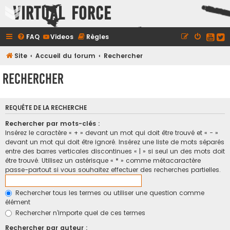
Virtual Force
FAQ
Videos
Règles
Site
Accueil du forum
Rechercher
Rechercher
REQUÊTE DE LA RECHERCHE
Rechercher par mots-clés :
Insérez le caractère « + » devant un mot qui doit être trouvé et « - »
devant un mot qui doit être ignoré. Insérez une liste de mots séparés
entre des barres verticales discontinues « | » si seul un des mots doit
être trouvé. Utilisez un astérisque « * » comme métacaractère
passe-partout si vous souhaitez effectuer des recherches partielles.
Rechercher tous les termes ou utiliser une question comme
élément
Rechercher n’importe quel de ces termes
Rechercher par auteur :