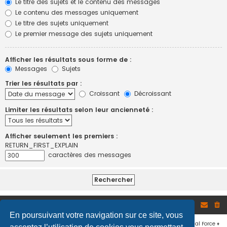
Le titre des sujets et le contenu des messages
Le contenu des messages uniquement
Le titre des sujets uniquement
Le premier message des sujets uniquement
Afficher les résultats sous forme de :
Messages
Sujets
Trier les résultats par :
Croissant
Décroissant
Limiter les résultats selon leur ancienneté :
Afficher seulement les premiers :
RETURN_FIRST_EXPLAIN
caractères des messages
Site
Accueil du forum
En poursuivant votre navigation sur ce site, vous
Développé par
phpBB
® Forum Software © phpBB Limited
♦ © 2019
Virtual Force
♦