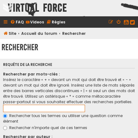
Virtual Force
FAQ
Videos
Règles
Site
Accueil du forum
Rechercher
Rechercher
REQUÊTE DE LA RECHERCHE
Rechercher par mots-clés :
Insérez le caractère « + » devant un mot qui doit être trouvé et « - »
devant un mot qui doit être ignoré. Insérez une liste de mots séparés
entre des barres verticales discontinues « | » si seul un des mots doit
être trouvé. Utilisez un astérisque « * » comme métacaractère
passe-partout si vous souhaitez effectuer des recherches partielles.
Rechercher tous les termes ou utiliser une question comme
élément
Rechercher n’importe quel de ces termes
Rechercher par auteur :