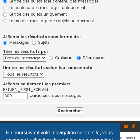
Le titre des sujets et le contenu des messages
Le contenu des messages uniquement
Le titre des sujets uniquement
Le premier message des sujets uniquement
Afficher les résultats sous forme de :
Messages
Sujets
Trier les résultats par :
Croissant
Décroissant
Limiter les résultats selon leur ancienneté :
Afficher seulement les premiers :
RETURN_FIRST_EXPLAIN
caractères des messages
Site
Accueil du forum
En poursuivant votre navigation sur ce site, vous
Développé par
phpBB
® Forum Software © phpBB Limited
♦ © 2019
Virtual Force
♦