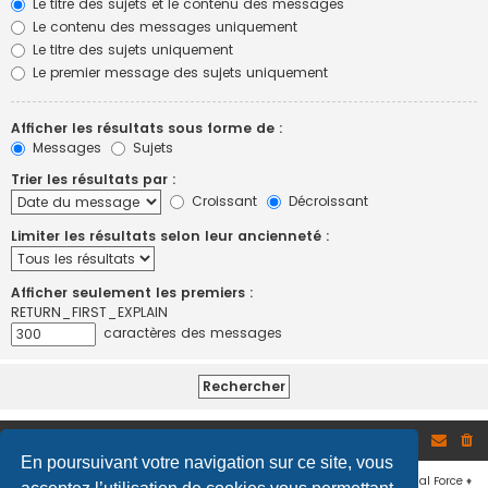
Le titre des sujets et le contenu des messages
Le contenu des messages uniquement
Le titre des sujets uniquement
Le premier message des sujets uniquement
Afficher les résultats sous forme de :
Messages
Sujets
Trier les résultats par :
Croissant
Décroissant
Limiter les résultats selon leur ancienneté :
Afficher seulement les premiers :
RETURN_FIRST_EXPLAIN
caractères des messages
Site
Accueil du forum
En poursuivant votre navigation sur ce site, vous
Développé par
phpBB
® Forum Software © phpBB Limited
♦ © 2019
Virtual Force
♦