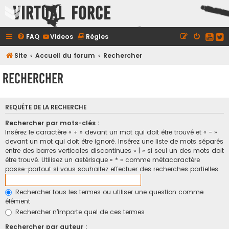
Virtual Force
FAQ
Videos
Règles
Site
Accueil du forum
Rechercher
Rechercher
REQUÊTE DE LA RECHERCHE
Rechercher par mots-clés :
Insérez le caractère « + » devant un mot qui doit être trouvé et « - »
devant un mot qui doit être ignoré. Insérez une liste de mots séparés
entre des barres verticales discontinues « | » si seul un des mots doit
être trouvé. Utilisez un astérisque « * » comme métacaractère
passe-partout si vous souhaitez effectuer des recherches partielles.
Rechercher tous les termes ou utiliser une question comme
élément
Rechercher n’importe quel de ces termes
Rechercher par auteur :