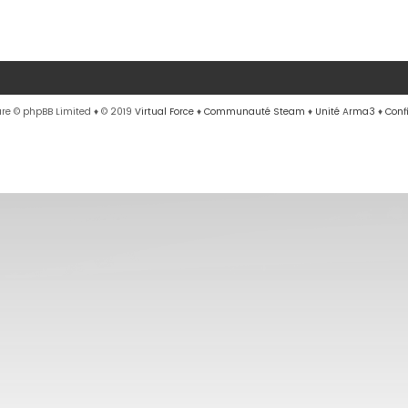
re © phpBB Limited
♦ © 2019
Virtual Force
♦
Communauté Steam
♦
Unité Arma3
♦
Conf