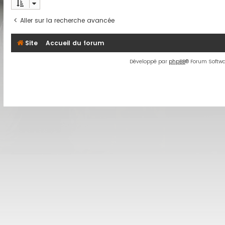
Aller sur la recherche avancée
Site
Accueil du forum
Développé par
phpBB
® Forum Softwa