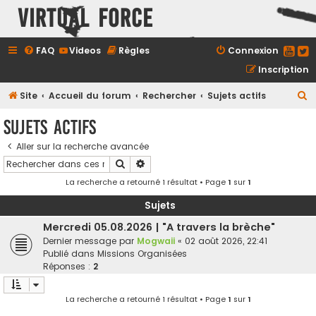
Virtual Force
FAQ
Videos
Règles
Connexion
Inscription
R
Site
Accueil du forum
Rechercher
Sujets actifs
e
Sujets actifs
c
Aller sur la recherche avancée
h
Rechercher
Recherche avancée
e
La recherche a retourné 1 résultat • Page
1
sur
1
r
c
Sujets
h
Mercredi 05.08.2026 | "A travers la brèche"
Dernier message par
Mogwaii
«
02 août 2026, 22:41
e
Publié dans
Missions Organisées
r
Réponses :
2
La recherche a retourné 1 résultat • Page
1
sur
1