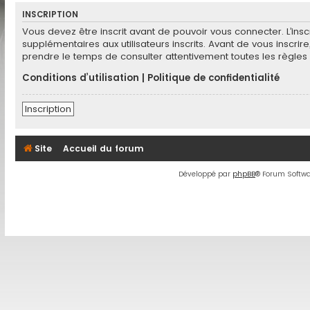
INSCRIPTION
Vous devez être inscrit avant de pouvoir vous connecter. L’in
supplémentaires aux utilisateurs inscrits. Avant de vous inscrir
prendre le temps de consulter attentivement toutes les règles 
Conditions d’utilisation
|
Politique de confidentialité
Inscription
Site
Accueil du forum
Développé par
phpBB
® Forum Softwa