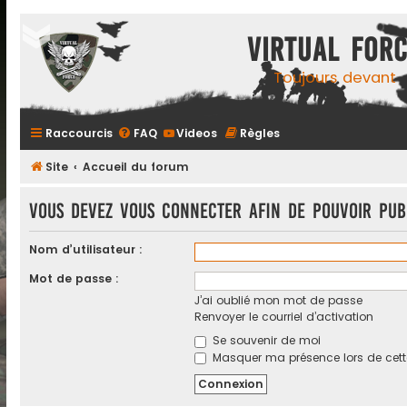
Virtual For
Toujours devant
Raccourcis
FAQ
Videos
Règles
Site
Accueil du forum
Vous devez vous connecter afin de pouvoir pub
Nom d’utilisateur :
Mot de passe :
J’ai oublié mon mot de passe
Renvoyer le courriel d’activation
Se souvenir de moi
Masquer ma présence lors de cett