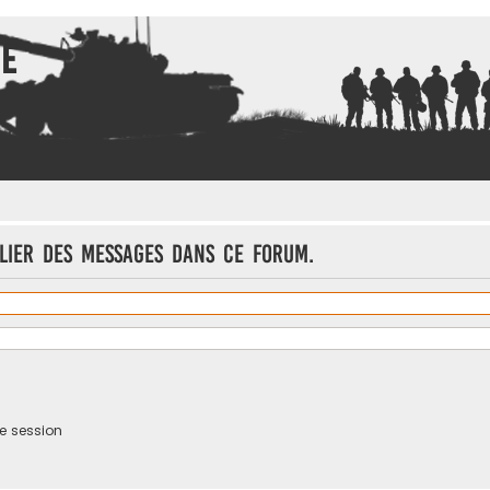
ce
lier des messages dans ce forum.
e session