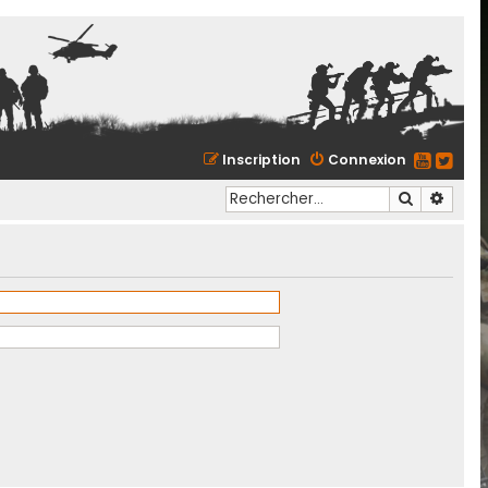
Inscription
Connexion
Recherche
Reche