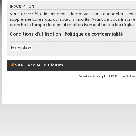
INSCRIPTION
Vous devez être inscrit avant de pouvoir vous connecter. L’in
supplémentaires aux utilisateurs inscrits. Avant de vous inscrir
prendre le temps de consulter attentivement toutes les règles 
Conditions d’utilisation
|
Politique de confidentialité
Inscription
Site
Accueil du forum
Développé par
phpBB
® Forum Softwa