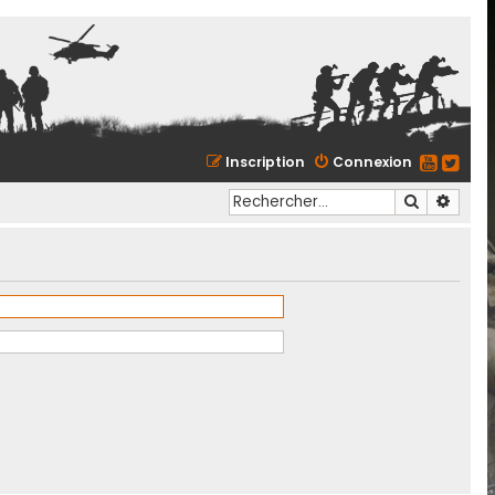
Inscription
Connexion
Recherche
Reche