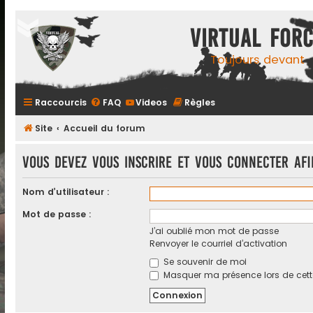
Virtual For
Toujours devant
Raccourcis
FAQ
Videos
Règles
Site
Accueil du forum
Vous devez vous inscrire et vous connecter afin
Nom d’utilisateur :
Mot de passe :
J’ai oublié mon mot de passe
Renvoyer le courriel d’activation
Se souvenir de moi
Masquer ma présence lors de cett