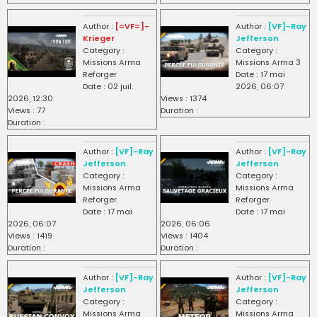
Author :
[=VF=]-
Author :
[VF]-Ray
Krieger
Jefferson
Category :
Category :
Missions Arma
Missions Arma 3
Reforger
Date : 17 mai
Date : 02 juil.
2026, 06:07
2026, 12:30
Views : 1374
Views : 77
Duration :
Duration :
Author :
[VF]-Ray
Author :
[VF]-Ray
Jefferson
Jefferson
Category :
Category :
Missions Arma
Missions Arma
Reforger
Reforger
Date : 17 mai
Date : 17 mai
2026, 06:07
2026, 06:06
Views : 1419
Views : 1404
Duration :
Duration :
Author :
[VF]-Ray
Author :
[VF]-Ray
Jefferson
Jefferson
Category :
Category :
Missions Arma
Missions Arma