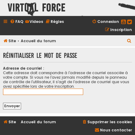
Virtual Force
FAQ
Videos
Règles
Connexion
Inscription
R
Site
Accueil du forum
e
Réinitialiser le mot de passe
c
h
Adresse de courriel :
e
Cette adresse doit correspondre à l’adresse de courriel associée à
votre compte. Si vous ne l’avez jamais modifié depuis le panneau
r
de contrôle de l’utilisateur, il s’agit de l’adresse de courriel que vous
avez spécifiée lors de votre inscription.
c
h
e
r
Site
Accueil du forum
Supprimer les cookies
Nous contacter