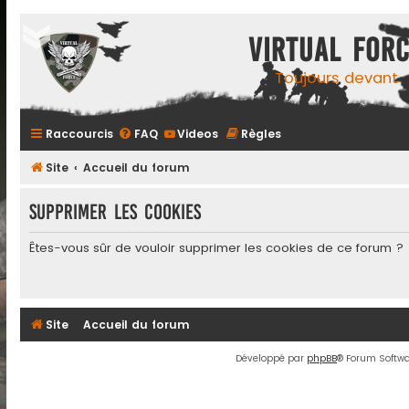
Virtual For
Toujours devant
Raccourcis
FAQ
Videos
Règles
Site
Accueil du forum
Supprimer les cookies
Êtes-vous sûr de vouloir supprimer les cookies de ce forum ?
Site
Accueil du forum
Développé par
phpBB
® Forum Softwa