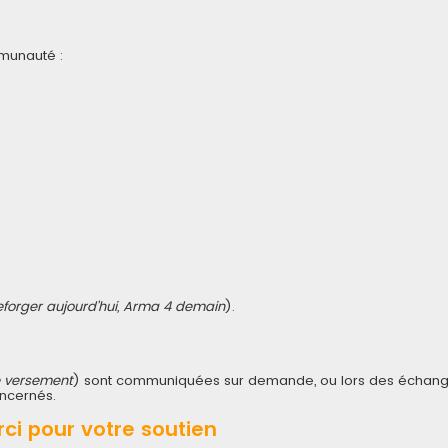
munauté :
forger aujourd’hui, Arma 4 demain
).
e versement
) sont communiquées sur demande, ou lors des échange
oncernés.
ci pour votre soutien