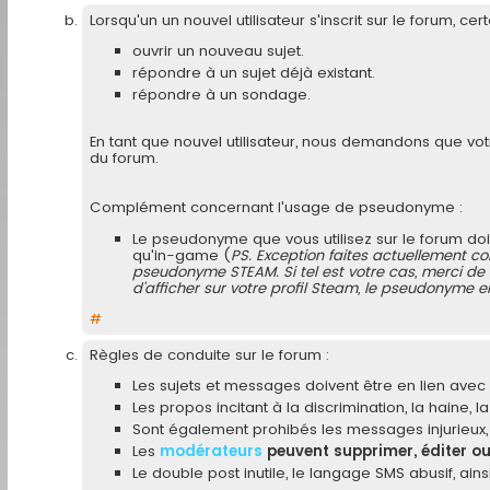
Lorsqu'un un nouvel utilisateur s'inscrit sur le forum, ce
ouvrir un nouveau sujet.
répondre à un sujet déjà existant.
répondre à un sondage.
En tant que nouvel utilisateur, nous demandons que vo
du forum.
Complément concernant l'usage de pseudonyme :
Le pseudonyme que vous utilisez sur le forum doit 
qu'in-game (
PS. Exception faites actuellement c
pseudonyme STEAM. Si tel est votre cas, merci de l
d'afficher sur votre profil Steam, le pseudonyme 
#
Règles de conduite sur le forum :
Les sujets et messages doivent être en lien avec 
Les propos incitant à la discrimination, la haine, la 
Sont également prohibés les messages injurieux, d
Les
modérateurs
peuvent supprimer, éditer o
Le double post inutile, le langage SMS abusif, ai