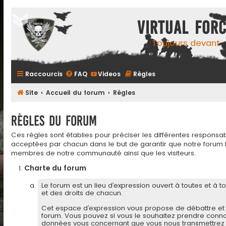
Virtual For
Toujours devant
Raccourcis
FAQ
Videos
Règles
Site
Accueil du forum
Règles
Règles du forum
Ces règles sont établies pour préciser les différentes responsab
acceptées par chacun dans le but de garantir que notre forum f
membres de notre communauté ainsi que les visiteurs.
Charte du forum
Le forum est un lieu d’expression ouvert à toutes et à 
et des droits de chacun.
Cet espace d’expression vous propose de débattre et 
forum. Vous pouvez si vous le souhaitez prendre conn
données vous concernant que vous nous transmettrez ne