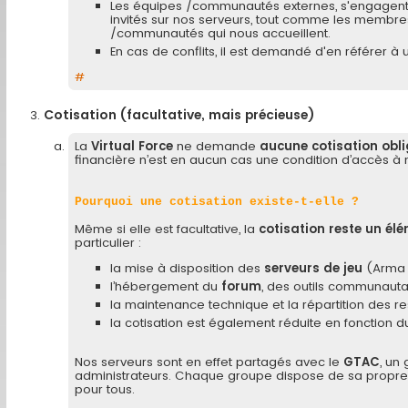
Les équipes /communautés externes, s'engagent do
invités sur nos serveurs, tout comme les membre
/communautés qui nous accueillent.
En cas de conflits, il est demandé d'en référer à
#
Cotisation (facultative, mais précieuse)
La
Virtual Force
ne demande
aucune cotisation obli
financière n’est en aucun cas une condition d’accès à 
Pourquoi une cotisation existe-t-elle ?
Même si elle est facultative, la
cotisation reste un él
particulier :
la mise à disposition des
serveurs de jeu
(Arma 3
l’hébergement du
forum
, des outils communautai
la maintenance technique et la répartition des re
la cotisation est également réduite en fonction
Nos serveurs sont en effet partagés avec le
GTAC
, un
administrateurs. Chaque groupe dispose de sa propr
pour tous.