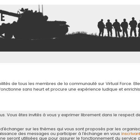
ce
ilités de tous les membres de la communauté sur Virtual Force. Elle
onctionne sans heurt et procure une expérience ludique et enrichis
tous. Vous êtes invités à vous y exprimer librement dans le respect d
d’échanger sur les thèmes qui vous sont proposés par les organisa
aissance des messages ou participer à l’échange en vous
inscrivan
 seront utilisées que pour assurer le fonctionnement du service 