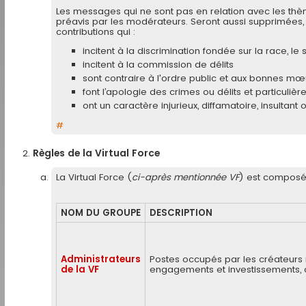
Les messages qui ne sont pas en relation avec les thè
préavis par les modérateurs. Seront aussi supprimées, sa
contributions qui :
incitent à la discrimination fondée sur la race, le 
incitent à la commission de délits
sont contraire à l'ordre public et aux bonnes mœ
font l’apologie des crimes ou délits et particuliè
ont un caractère injurieux, diffamatoire, insultant 
#
Règles de la Virtual Force
La Virtual Force (
ci-après mentionnée VF
) est composé
NOM DU GROUPE
DESCRIPTION
Administrateurs
Postes occupés par les créateurs 
de la VF
engagements et investissements, con