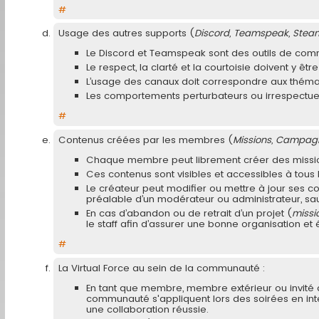
#
Usage des autres supports (
Discord, Teamspeak, Steam 
Le Discord et Teamspeak sont des outils de co
Le respect, la clarté et la courtoisie doivent y ê
L’usage des canaux doit correspondre aux théma
Les comportements perturbateurs ou irrespectue
#
Contenus créées par les membres (
Missions, Campagne
Chaque membre peut librement créer des missions
Ces contenus sont visibles et accessibles à tous 
Le créateur peut modifier ou mettre à jour ses c
préalable d’un modérateur ou administrateur, sa
En cas d’abandon ou de retrait d’un projet (
missi
le staff afin d’assurer une bonne organisation et é
#
La Virtual Force au sein de la communauté :
En tant que membre, membre extérieur ou invité d
communauté s'appliquent lors des soirées en int
une collaboration réussie.