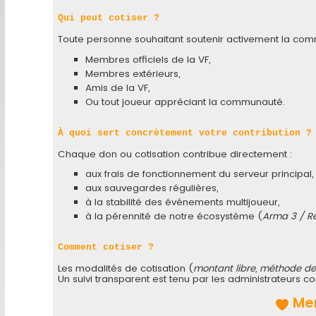
Qui peut cotiser ?
Toute personne souhaitant soutenir activement la com
Membres officiels de la VF,
Membres extérieurs,
Amis de la VF,
Ou tout joueur appréciant la communauté.
À quoi sert concrètement votre contribution ?
Chaque don ou cotisation contribue directement :
aux frais de fonctionnement du serveur principal,
aux sauvegardes régulières,
à la stabilité des événements multijoueur,
à la pérennité de notre écosystème (
Arma 3 / Re
Comment cotiser ?
Les modalités de cotisation (
montant libre, méthode d
Un suivi transparent est tenu par les administrateurs c
Mer