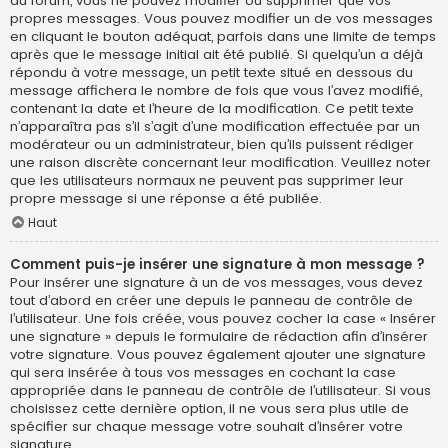
du forum, vous ne pouvez modifier ou supprimer que vos
propres messages. Vous pouvez modifier un de vos messages
en cliquant le bouton adéquat, parfois dans une limite de temps
après que le message initial ait été publié. Si quelqu’un a déjà
répondu à votre message, un petit texte situé en dessous du
message affichera le nombre de fois que vous l’avez modifié,
contenant la date et l’heure de la modification. Ce petit texte
n’apparaîtra pas s’il s’agit d’une modification effectuée par un
modérateur ou un administrateur, bien qu’ils puissent rédiger
une raison discrète concernant leur modification. Veuillez noter
que les utilisateurs normaux ne peuvent pas supprimer leur
propre message si une réponse a été publiée.
Haut
Comment puis-je insérer une signature à mon message ?
Pour insérer une signature à un de vos messages, vous devez
tout d’abord en créer une depuis le panneau de contrôle de
l’utilisateur. Une fois créée, vous pouvez cocher la case « Insérer
une signature » depuis le formulaire de rédaction afin d’insérer
votre signature. Vous pouvez également ajouter une signature
qui sera insérée à tous vos messages en cochant la case
appropriée dans le panneau de contrôle de l’utilisateur. Si vous
choisissez cette dernière option, il ne vous sera plus utile de
spécifier sur chaque message votre souhait d’insérer votre
signature.