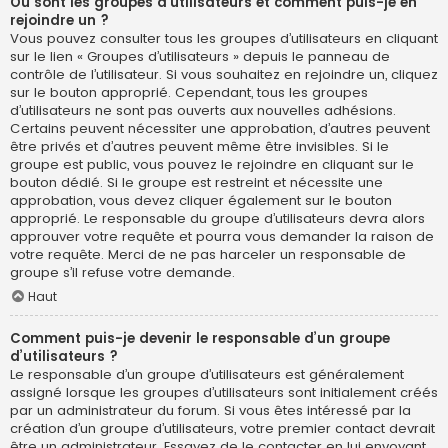
Où sont les groupes d’utilisateurs et comment puis-je en
rejoindre un ?
Vous pouvez consulter tous les groupes d’utilisateurs en cliquant
sur le lien « Groupes d’utilisateurs » depuis le panneau de
contrôle de l’utilisateur. Si vous souhaitez en rejoindre un, cliquez
sur le bouton approprié. Cependant, tous les groupes
d’utilisateurs ne sont pas ouverts aux nouvelles adhésions.
Certains peuvent nécessiter une approbation, d’autres peuvent
être privés et d’autres peuvent même être invisibles. Si le
groupe est public, vous pouvez le rejoindre en cliquant sur le
bouton dédié. Si le groupe est restreint et nécessite une
approbation, vous devez cliquer également sur le bouton
approprié. Le responsable du groupe d’utilisateurs devra alors
approuver votre requête et pourra vous demander la raison de
votre requête. Merci de ne pas harceler un responsable de
groupe s’il refuse votre demande.
Haut
Comment puis-je devenir le responsable d’un groupe
d’utilisateurs ?
Le responsable d’un groupe d’utilisateurs est généralement
assigné lorsque les groupes d’utilisateurs sont initialement créés
par un administrateur du forum. Si vous êtes intéressé par la
création d’un groupe d’utilisateurs, votre premier contact devrait
être un administrateur. Essayez de le contacter en lui envoyant