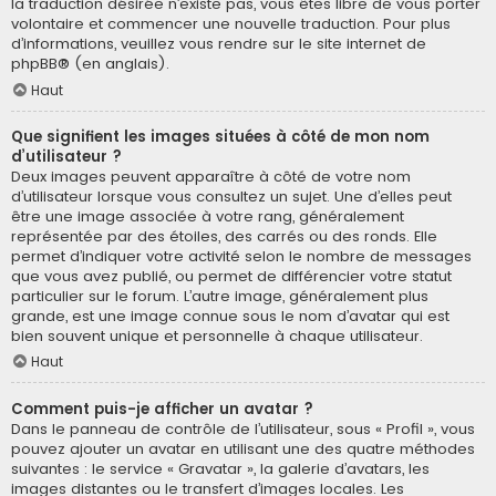
la traduction désirée n’existe pas, vous êtes libre de vous porter
volontaire et commencer une nouvelle traduction. Pour plus
d’informations, veuillez vous rendre sur
le site internet de
phpBB
® (en anglais).
Haut
Que signifient les images situées à côté de mon nom
d’utilisateur ?
Deux images peuvent apparaître à côté de votre nom
d’utilisateur lorsque vous consultez un sujet. Une d’elles peut
être une image associée à votre rang, généralement
représentée par des étoiles, des carrés ou des ronds. Elle
permet d’indiquer votre activité selon le nombre de messages
que vous avez publié, ou permet de différencier votre statut
particulier sur le forum. L’autre image, généralement plus
grande, est une image connue sous le nom d’avatar qui est
bien souvent unique et personnelle à chaque utilisateur.
Haut
Comment puis-je afficher un avatar ?
Dans le panneau de contrôle de l’utilisateur, sous « Profil », vous
pouvez ajouter un avatar en utilisant une des quatre méthodes
suivantes : le service « Gravatar », la galerie d’avatars, les
images distantes ou le transfert d’images locales. Les