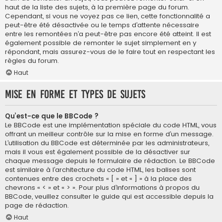
haut de la liste des sujets, à la première page du forum.
Cependant, si vous ne voyez pas ce lien, cette fonctionnalité a
peut-être été désactivée ou le temps d’attente nécessaire
entre les remontées n’a peut-être pas encore été atteint. Il est
également possible de remonter le sujet simplement en y
répondant, mais assurez-vous de le faire tout en respectant les
règles du forum.
Haut
Mise en forme et types de sujets
Qu’est-ce que le BBCode ?
Le BBCode est une implémentation spéciale du code HTML, vous
offrant un meilleur contrôle sur la mise en forme d’un message.
L’utilisation du BBCode est déterminée par les administrateurs,
mais il vous est également possible de la désactiver sur
chaque message depuis le formulaire de rédaction. Le BBCode
est similaire à l’architecture du code HTML, les balises sont
contenues entre des crochets « [ » et « ] » à la place des
chevrons « < » et « > ». Pour plus d’informations à propos du
BBCode, veuillez consulter le guide qui est accessible depuis la
page de rédaction.
Haut