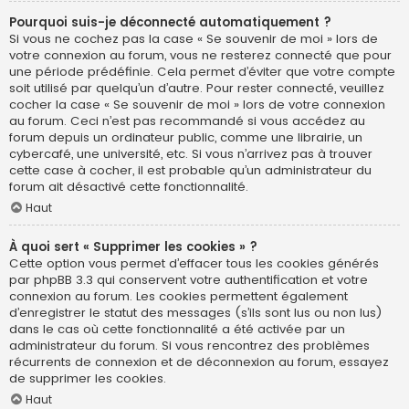
Pourquoi suis-je déconnecté automatiquement ?
Si vous ne cochez pas la case « Se souvenir de moi » lors de
votre connexion au forum, vous ne resterez connecté que pour
une période prédéfinie. Cela permet d’éviter que votre compte
soit utilisé par quelqu’un d’autre. Pour rester connecté, veuillez
cocher la case « Se souvenir de moi » lors de votre connexion
au forum. Ceci n’est pas recommandé si vous accédez au
forum depuis un ordinateur public, comme une librairie, un
cybercafé, une université, etc. Si vous n’arrivez pas à trouver
cette case à cocher, il est probable qu’un administrateur du
forum ait désactivé cette fonctionnalité.
Haut
À quoi sert « Supprimer les cookies » ?
Cette option vous permet d’effacer tous les cookies générés
par phpBB 3.3 qui conservent votre authentification et votre
connexion au forum. Les cookies permettent également
d’enregistrer le statut des messages (s’ils sont lus ou non lus)
dans le cas où cette fonctionnalité a été activée par un
administrateur du forum. Si vous rencontrez des problèmes
récurrents de connexion et de déconnexion au forum, essayez
de supprimer les cookies.
Haut