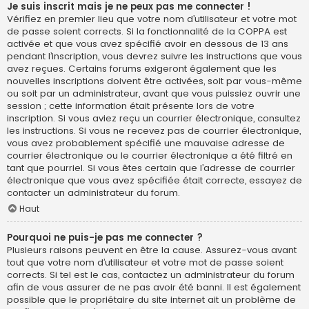
Je suis inscrit mais je ne peux pas me connecter !
Vérifiez en premier lieu que votre nom d’utilisateur et votre mot
de passe soient corrects. Si la fonctionnalité de la COPPA est
activée et que vous avez spécifié avoir en dessous de 13 ans
pendant l’inscription, vous devrez suivre les instructions que vous
avez reçues. Certains forums exigeront également que les
nouvelles inscriptions doivent être activées, soit par vous-même
ou soit par un administrateur, avant que vous puissiez ouvrir une
session ; cette information était présente lors de votre
inscription. Si vous aviez reçu un courrier électronique, consultez
les instructions. Si vous ne recevez pas de courrier électronique,
vous avez probablement spécifié une mauvaise adresse de
courrier électronique ou le courrier électronique a été filtré en
tant que pourriel. Si vous êtes certain que l’adresse de courrier
électronique que vous avez spécifiée était correcte, essayez de
contacter un administrateur du forum.
Haut
Pourquoi ne puis-je pas me connecter ?
Plusieurs raisons peuvent en être la cause. Assurez-vous avant
tout que votre nom d’utilisateur et votre mot de passe soient
corrects. Si tel est le cas, contactez un administrateur du forum
afin de vous assurer de ne pas avoir été banni. Il est également
possible que le propriétaire du site internet ait un problème de