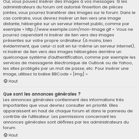
Oui, vous pouvez insérer des images à vos messages. Si les
administrateurs du forum ont autorisé l’insertion de pièces
jointes, vous pourrez transférer des images sur le forum. Dans le
cas contraire, vous devrez insérer un lien vers une image
distante, hébergée sur un serveur internet public, comme par
exemple « http://www.exemple.com/mon-image.gif ». Vous ne
pourrez cependant ni insérer de lien vers des images
présentes sur votre propre ordinateur (à moins, bien
évidemment, que celui-ci soit en lui-même un serveur internet),
ni insérer de lien vers des images hébergées derrière un
quelconque système d’authentification, comme par exemple les
services de messagerie électronique de Outlook ou de Yahoo,
les sites protégés par un mot de passe, etc. Pour insérer une
image, utilisez la balise BBCode « [img] ».
Haut
Que sont les annonces générales ?
Les annonces générales contiennent des informations très
importantes que vous devriez consulter en priorité. Elles
apparaissent en haut de chaque forum et dans le panneau de
contrôle de l’utilisateur. Les permissions concernant les
annonces générales sont définies par les administrateurs du
forum.
Haut