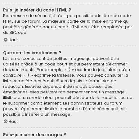
Puis-je insérer du code HTML ?
Par mesure de sécurité, il n’est pas possible d’insérer du code
HTML sur ce forum. La majeure partie de la mise en forme qui
peut être générée par du code HTML peut être remplacée par
du BBCode.
Haut
Que sont les émoticônes ?
Les émoticônes sont de petites images qui peuvent être
utilisées grâce à un code court et qui permettent d’exprimer
des sentiments. Par exemple, « :) » exprime la joie, alors qu’au
contraire, « :( » exprime la tristesse. Vous pouvez consulter la
liste complète des émoticônes depuis le formulaire de
rédaction. Essayez cependant de ne pas abuser des
émoticônes, elles peuvent rapidement rendre un message
illisible et un modérateur pourrait décider de le modifier ou de
le supprimer complètement. Les administrateurs du forum
peuvent également limiter le nombre d’émoticônes qu’il est
possible d’insérer à un message.
Haut
Puis-je insérer des images ?