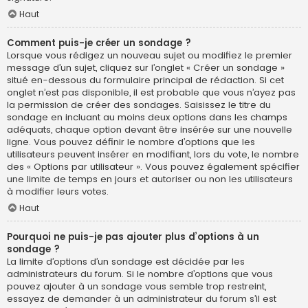
Haut
Comment puis-je créer un sondage ?
Lorsque vous rédigez un nouveau sujet ou modifiez le premier
message d’un sujet, cliquez sur l’onglet « Créer un sondage »
situé en-dessous du formulaire principal de rédaction. Si cet
onglet n’est pas disponible, il est probable que vous n’ayez pas
la permission de créer des sondages. Saisissez le titre du
sondage en incluant au moins deux options dans les champs
adéquats, chaque option devant être insérée sur une nouvelle
ligne. Vous pouvez définir le nombre d’options que les
utilisateurs peuvent insérer en modifiant, lors du vote, le nombre
des « Options par utilisateur ». Vous pouvez également spécifier
une limite de temps en jours et autoriser ou non les utilisateurs
à modifier leurs votes.
Haut
Pourquoi ne puis-je pas ajouter plus d’options à un
sondage ?
La limite d’options d’un sondage est décidée par les
administrateurs du forum. Si le nombre d’options que vous
pouvez ajouter à un sondage vous semble trop restreint,
essayez de demander à un administrateur du forum s’il est