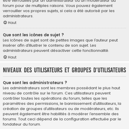
être verrouillés par un administrateur ou un modérateur du
forum pour de multiples raisons. Vous pouvez également
verrouiller vos propres sujets, si cela a été autorisé par les
administrateurs.
Haut
Que sont les icônes de sujet ?
Les icônes de sujet sont de petites images que l’auteur peut
insérer afin d’illustrer le contenu de son sujet. Les
administrateurs peuvent désactiver cette fonctionnalité.
Haut
Niveaux des utilisateurs et groupes d’utilisateurs
Que sont les administrateurs ?
Les administrateurs sont les membres possédant le plus haut
niveau de contrôle sur le forum. Ces utilisateurs peuvent
contrôler toutes les opérations du forum, telles que les
paramètres des permissions, le bannissement d’utilisateurs, la
création de groupes d’utilisateurs ou de modérateurs, etc. Ils
peuvent également être habilités à modérer l’ensemble des
forums. Tout ceci dépend de la configuration effectuée par le
fondateur du forum.