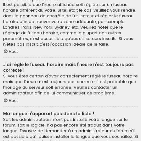
Il est possible que l’heure affichée soit réglée sur un fuseau
horaire différent du vôtre. Si tel était le cas, veuillez vous rendre
dans le panneau de contrôle de l’utilisateur et régler le fuseau
horaire afin de trouver votre zone adéquate, par exemple
Londres, Paris, New York, Sydney, etc. Veuillez noter que le
réglage du fuseau horaire, comme la plupart des autres
paramètres, n’est accessible qu’aux utilisateurs inscrits. Si vous
n’êtes pas inscrit, c’est l’occasion idéale de le faire.
Haut
J’ai réglé le fuseau horaire mais l’heure n’est toujours pas
correcte !
Si vous êtes certain d’avoir correctement réglé le fuseau horaire
mais que l’heure n’est toujours pas correcte, il est probable que
l’horloge du serveur soit erronée. Veuillez contacter un
administrateur afin de lui communiquer ce problème.
Haut
Ma langue n’apparaît pas dans la liste !
Soit les administrateurs n’ont pas installé votre langue sur le
forum, soit le logiciel n’a pas encore été traduit dans votre
langue. Essayez de demander à un administrateur du forum s’il
est possible qu’il puisse installer la langue que vous souhaitez. Si