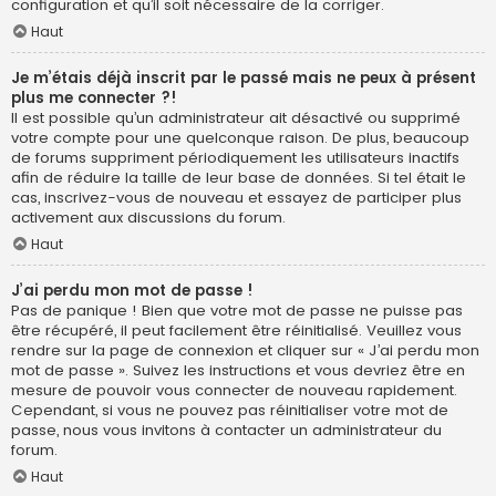
configuration et qu’il soit nécessaire de la corriger.
Haut
Je m’étais déjà inscrit par le passé mais ne peux à présent
plus me connecter ?!
Il est possible qu’un administrateur ait désactivé ou supprimé
votre compte pour une quelconque raison. De plus, beaucoup
de forums suppriment périodiquement les utilisateurs inactifs
afin de réduire la taille de leur base de données. Si tel était le
cas, inscrivez-vous de nouveau et essayez de participer plus
activement aux discussions du forum.
Haut
J’ai perdu mon mot de passe !
Pas de panique ! Bien que votre mot de passe ne puisse pas
être récupéré, il peut facilement être réinitialisé. Veuillez vous
rendre sur la page de connexion et cliquer sur « J’ai perdu mon
mot de passe ». Suivez les instructions et vous devriez être en
mesure de pouvoir vous connecter de nouveau rapidement.
Cependant, si vous ne pouvez pas réinitialiser votre mot de
passe, nous vous invitons à contacter un administrateur du
forum.
Haut