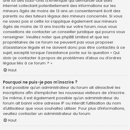
une loi des États-Unis d’Amérique qui demande aux sites
internet collectant potentiellement des informations sur les
mineurs âgés de moins de 13 ans un consentement écrit des
parents ou des tuteurs légaux des mineurs concernés. Si vous
ne savez pas si cette loi s’applique également aux mineurs
âgés de moins de 13 ans inscrits sur votre forum, nous vous
conseillons de contacter un conseiller juridique qui pourra vous
renseigner. Veuillez noter que phpBB Limited et que les
propriétaires de ce forum ne peuvent pas vous proposer
d’assistance légale et ne doivent donc pas être contactés à ce
sujet, excepté lorsque l’assistance porte sur la question « Qui
dois-je contacter à propos de problèmes d’abus ou d’ordres
légaux liés à ce forum ? ».
Haut
Pourquoi ne puis-je pas m’inscrire ?
Il est possible qu’un administrateur du forum ait désactivé les
inscriptions afin d’empêcher les nouveaux visiteurs de s’inscrire.
De même, il est également possible qu’un administrateur du
forum ait banni votre adresse IP ou interdit l’utilisation du nom
d’utilisateur que vous souhaitez utiliser. Pour plus d’informations,
veuillez contacter un administrateur du forum.
Haut