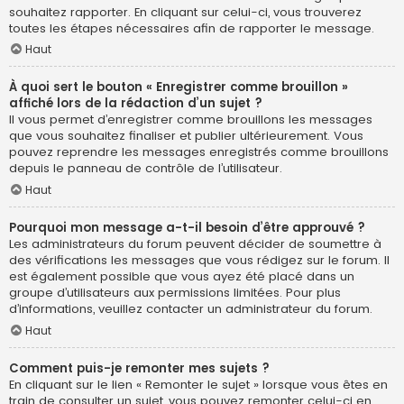
souhaitez rapporter. En cliquant sur celui-ci, vous trouverez
toutes les étapes nécessaires afin de rapporter le message.
Haut
À quoi sert le bouton « Enregistrer comme brouillon »
affiché lors de la rédaction d’un sujet ?
Il vous permet d’enregistrer comme brouillons les messages
que vous souhaitez finaliser et publier ultérieurement. Vous
pouvez reprendre les messages enregistrés comme brouillons
depuis le panneau de contrôle de l’utilisateur.
Haut
Pourquoi mon message a-t-il besoin d’être approuvé ?
Les administrateurs du forum peuvent décider de soumettre à
des vérifications les messages que vous rédigez sur le forum. Il
est également possible que vous ayez été placé dans un
groupe d’utilisateurs aux permissions limitées. Pour plus
d’informations, veuillez contacter un administrateur du forum.
Haut
Comment puis-je remonter mes sujets ?
En cliquant sur le lien « Remonter le sujet » lorsque vous êtes en
train de consulter un sujet, vous pouvez remonter celui-ci en