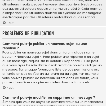
Si les administrateurs ont activé cette fonctionnalité, seuls les
utilisateurs inscrits peuvent envoyer des courriers électroniques
aux autres utilisateurs depuis un formulaire dédié. Cela permet
d’empêcher une utilisation abusive du système de messagerie
électronique par des utilisateurs malveillants ou des robots.
Haut
Problèmes de publication
Comment puis-je publier un nouveau sujet ou une
réponse ?
Pour publier un nouveau sujet dans un forum, cliquez sur le
bouton « Nouveau sujet ». Pour publier une réponse à un sujet
ou un message, cliquez sur le bouton « Répondre ». Il se peut
que vous ayez besoin d’être inscrit avant de pouvoir rédiger un
message. Sur chaque forum, une liste de vos permissions est
affichée en bas de l’écran du forum ou du sujet. Par exemple :
vous pouvez publier de nouveaux sujets dans ce forum, vous
pouvez transférer des pièces jointes dans ce forum, etc.
Haut
Comment puis-je modifier ou supprimer un message ?
À moins que vous ne soyez un administrateur ou un modérateur