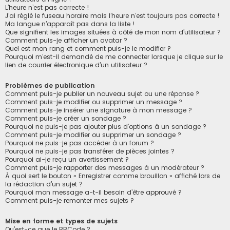
L’heure n’est pas correcte !
J’ai réglé le fuseau horaire mais l’heure n’est toujours pas correcte !
Ma langue n’apparaît pas dans la liste !
Que signifient les images situées à côté de mon nom d’utilisateur ?
Comment puis-je afficher un avatar ?
Quel est mon rang et comment puis-je le modifier ?
Pourquoi m’est-il demandé de me connecter lorsque je clique sur le
lien de courrier électronique d’un utilisateur ?
Problèmes de publication
Comment puis-je publier un nouveau sujet ou une réponse ?
Comment puis-je modifier ou supprimer un message ?
Comment puis-je insérer une signature à mon message ?
Comment puis-je créer un sondage ?
Pourquoi ne puis-je pas ajouter plus d’options à un sondage ?
Comment puis-je modifier ou supprimer un sondage ?
Pourquoi ne puis-je pas accéder à un forum ?
Pourquoi ne puis-je pas transférer de pièces jointes ?
Pourquoi ai-je reçu un avertissement ?
Comment puis-je rapporter des messages à un modérateur ?
À quoi sert le bouton « Enregistrer comme brouillon » affiché lors de
la rédaction d’un sujet ?
Pourquoi mon message a-t-il besoin d’être approuvé ?
Comment puis-je remonter mes sujets ?
Mise en forme et types de sujets
Qu’est-ce que le BBCode ?