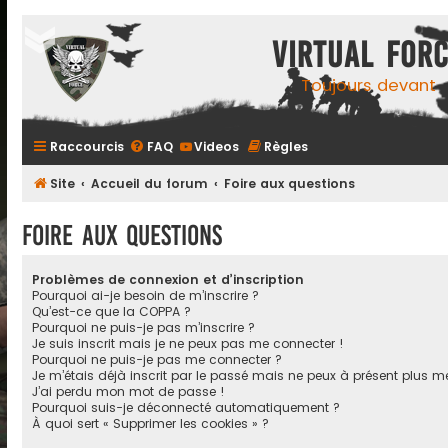
Virtual For
Toujours devant
Raccourcis
FAQ
Videos
Règles
Site
Accueil du forum
Foire aux questions
Foire aux questions
Problèmes de connexion et d’inscription
Pourquoi ai-je besoin de m’inscrire ?
Qu’est-ce que la COPPA ?
Pourquoi ne puis-je pas m’inscrire ?
Je suis inscrit mais je ne peux pas me connecter !
Pourquoi ne puis-je pas me connecter ?
Je m’étais déjà inscrit par le passé mais ne peux à présent plus m
J’ai perdu mon mot de passe !
Pourquoi suis-je déconnecté automatiquement ?
À quoi sert « Supprimer les cookies » ?