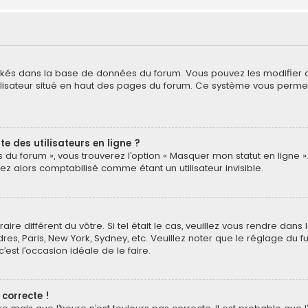
tockés dans la base de données du forum. Vous pouvez les modifier de
ilisateur situé en haut des pages du forum. Ce système vous perme
 des utilisateurs en ligne ?
 du forum », vous trouverez l’option « Masquer mon statut en ligne ».
 alors comptabilisé comme étant un utilisateur invisible.
aire différent du vôtre. Si tel était le cas, veuillez vous rendre dans
es, Paris, New York, Sydney, etc. Veuillez noter que le réglage du 
 c’est l’occasion idéale de le faire.
 correcte !