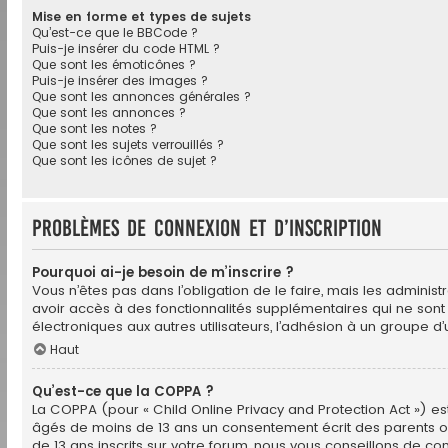
Mise en forme et types de sujets
Qu’est-ce que le BBCode ?
Puis-je insérer du code HTML ?
Que sont les émoticônes ?
Puis-je insérer des images ?
Que sont les annonces générales ?
Que sont les annonces ?
Que sont les notes ?
Que sont les sujets verrouillés ?
Que sont les icônes de sujet ?
Problèmes de connexion et d’inscription
Pourquoi ai-je besoin de m’inscrire ?
Vous n’êtes pas dans l’obligation de le faire, mais les adminis
avoir accès à des fonctionnalités supplémentaires qui ne sont pa
électroniques aux autres utilisateurs, l’adhésion à un groupe d’
Haut
Qu’est-ce que la COPPA ?
La COPPA (pour « Child Online Privacy and Protection Act ») es
âgés de moins de 13 ans un consentement écrit des parents ou
de 13 ans inscrits sur votre forum, nous vous conseillons de co