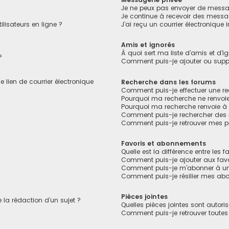
Je ne peux pas envoyer de messa
Je continue à recevoir des messag
lisateurs en ligne ?
J’ai reçu un courrier électronique
!
Amis et ignorés
À quoi sert ma liste d’amis et d’i
?
Comment puis-je ajouter ou suppri
 lien de courrier électronique
Recherche dans les forums
Comment puis-je effectuer une r
Pourquoi ma recherche ne renvoie
Pourquoi ma recherche renvoie à
Comment puis-je rechercher des
Comment puis-je retrouver mes p
Favoris et abonnements
Quelle est la différence entre les 
Comment puis-je ajouter aux favo
Comment puis-je m’abonner à un
Comment puis-je résilier mes ab
Pièces jointes
e la rédaction d’un sujet ?
Quelles pièces jointes sont autori
Comment puis-je retrouver toutes 