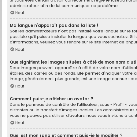
Si vous êtes certain d’avoir correctement réglé le fuseau horair
administrateur afin de lui communiquer ce problème.
Haut
Ma langue n’apparaît pas dans la liste !
Soit les administrateurs n’ont pas installé votre langue sur le 
possible qu’il puisse installer la langue que vous souhaitez. Si
d’informations, veuillez vous rendre sur
le site internet de phpB
Haut
Que signifient les images situées à côté de mon nom d’uti
Deux images peuvent apparaître à côté de votre nom d’utilisa
étoiles, des carrés ou des ronds. Elle permet d’indiquer votre 
image, généralement plus grande, est une image connue sous l
Haut
Comment puis-je afficher un avatar ?
Dans le panneau de contrôle de l’utilisateur, sous « Profil », v
distantes ou le transfert d’images locales. Les administrateurs 
vous ne pouvez pas utiliser d’avatars, nous vous invitons à con
Haut
Quel est mon rang et comment puis-je le modifier ?