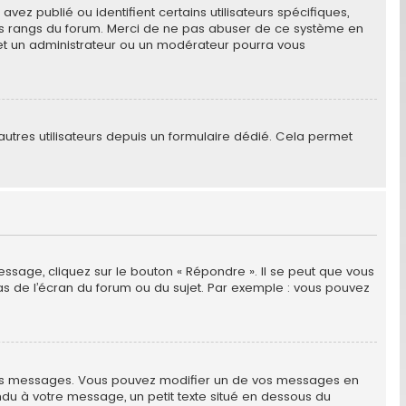
ez publié ou identifient certains utilisateurs spécifiques,
des rangs du forum. Merci de ne pas abuser de ce système en
et un administrateur ou un modérateur pourra vous
x autres utilisateurs depuis un formulaire dédié. Cela permet
essage, cliquez sur le bouton « Répondre ». Il se peut que vous
as de l’écran du forum ou du sujet. Par exemple : vous pouvez
res messages. Vous pouvez modifier un de vos messages en
ndu à votre message, un petit texte situé en dessous du