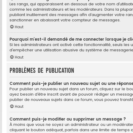
Les rangs, qui apparaissent en dessous de votre nom d’utilisate
comme les administrateurs et les modérateurs. Dans la plupar
publiant inutilement des messages afin d’augmenter votre ra
sanctionner en abaissant votre compteur de messages.
Haut
Pourquoi m’est-il demandé de me connecter lorsque je cliqu
Si les administrateurs ont activé cette fonctionnalité, seuls le
d’empêcher une utilisation abusive du système de messagerie é
Haut
Problèmes de publication
Comment puis-je publier un nouveau sujet ou une réponse
Pour publier un nouveau sujet dans un forum, cliquez sur le bo
ayez besoin d’être inscrit avant de pouvoir rédiger un messag
publier de nouveaux sujets dans ce forum, vous pouvez transfé
Haut
Comment puis-je modifier ou supprimer un message ?
À moins que vous ne soyez un administrateur ou un modérate
cliquant le bouton adéquat, parfois dans une limite de temps a