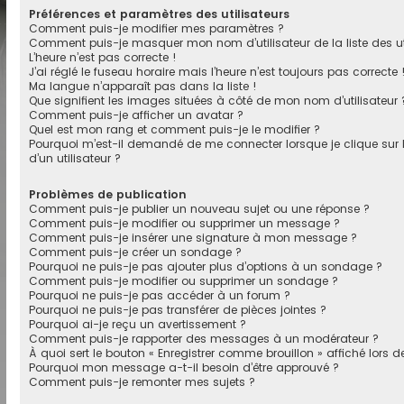
Préférences et paramètres des utilisateurs
Comment puis-je modifier mes paramètres ?
Comment puis-je masquer mon nom d’utilisateur de la liste des uti
L’heure n’est pas correcte !
J’ai réglé le fuseau horaire mais l’heure n’est toujours pas correcte 
Ma langue n’apparaît pas dans la liste !
Que signifient les images situées à côté de mon nom d’utilisateur 
Comment puis-je afficher un avatar ?
Quel est mon rang et comment puis-je le modifier ?
Pourquoi m’est-il demandé de me connecter lorsque je clique sur le
d’un utilisateur ?
Problèmes de publication
Comment puis-je publier un nouveau sujet ou une réponse ?
Comment puis-je modifier ou supprimer un message ?
Comment puis-je insérer une signature à mon message ?
Comment puis-je créer un sondage ?
Pourquoi ne puis-je pas ajouter plus d’options à un sondage ?
Comment puis-je modifier ou supprimer un sondage ?
Pourquoi ne puis-je pas accéder à un forum ?
Pourquoi ne puis-je pas transférer de pièces jointes ?
Pourquoi ai-je reçu un avertissement ?
Comment puis-je rapporter des messages à un modérateur ?
À quoi sert le bouton « Enregistrer comme brouillon » affiché lors d
Pourquoi mon message a-t-il besoin d’être approuvé ?
Comment puis-je remonter mes sujets ?