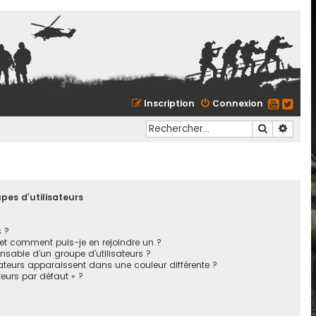
Inscription
Connexion
Recherche
Reche
pes d’utilisateurs
s ?
 et comment puis-je en rejoindre un ?
sable d’un groupe d’utilisateurs ?
sateurs apparaissent dans une couleur différente ?
teurs par défaut » ?