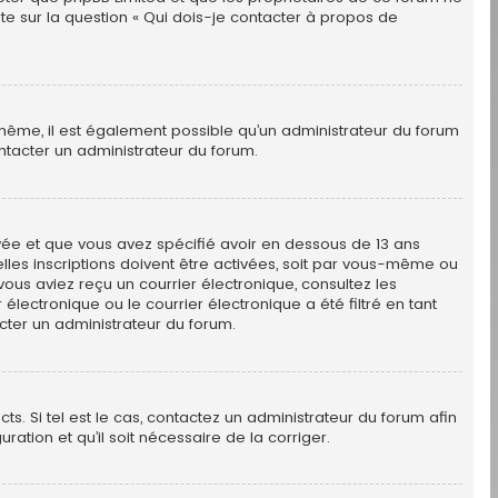
te sur la question « Qui dois-je contacter à propos de
De même, il est également possible qu’un administrateur du forum
 contacter un administrateur du forum.
tivée et que vous avez spécifié avoir en dessous de 13 ans
lles inscriptions doivent être activées, soit par vous-même ou
 vous aviez reçu un courrier électronique, consultez les
lectronique ou le courrier électronique a été filtré en tant
cter un administrateur du forum.
s. Si tel est le cas, contactez un administrateur du forum afin
ation et qu’il soit nécessaire de la corriger.