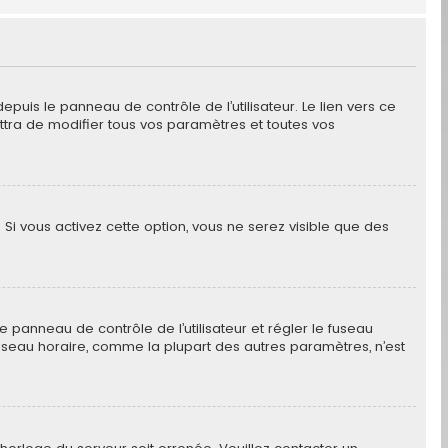
puis le panneau de contrôle de l’utilisateur. Le lien vers ce
ttra de modifier tous vos paramètres et toutes vos
 Si vous activez cette option, vous ne serez visible que des
 le panneau de contrôle de l’utilisateur et régler le fuseau
fuseau horaire, comme la plupart des autres paramètres, n’est