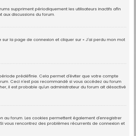
ums suppriment périodiquement les utilisateurs inactifs afin
nt aux discussions du forum.
re sur la page de connexion et cliquer sur « J’ai perdu mon mot
période prédéfinie. Cela permet d’éviter que votre compte
au forum. Ceci n’est pas recommandé si vous accédez au forum
her, il est probable qu’un administrateur du forum ait désactivé
ion au forum. Les cookies permettent également d’enregistrer
m. Si vous rencontrez des problèmes récurrents de connexion et