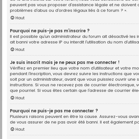
peuvent pas vous proposer d’assistance légale et ne doivent d
problèmes d’abus ou d’ordres légaux liés à ce forum ? ».
Haut
Pourquoi ne puis-je pas m’inscrire ?
Il est possible qu’un administrateur du forum ait désactivé les
ait banni votre adresse IP ou interdit l’utilisation du nom d’util
Haut
Je suis inscrit mais je ne peux pas me connecter !
Vérifiez en premier lieu que votre nom d’utilisateur et votre m
pendant l’inscription, vous devrez suivre les instructions que
soit par un administrateur, avant que vous puissiez ouvrir une se
instructions. Si vous ne recevez pas de courrier électronique,
que pourriel. Si vous êtes certain que l’adresse de courrier é
Haut
Pourquoi ne puis-je pas me connecter ?
Plusieurs raisons peuvent en être la cause. Assurez-vous avant 
de vous assurer de ne pas avoir été banni. Il est également poss
Haut