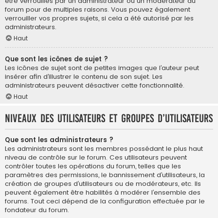
être verrouillés par un administrateur ou un modérateur du
forum pour de multiples raisons. Vous pouvez également
verrouiller vos propres sujets, si cela a été autorisé par les
administrateurs.
Haut
Que sont les icônes de sujet ?
Les icônes de sujet sont de petites images que l’auteur peut
insérer afin d’illustrer le contenu de son sujet. Les
administrateurs peuvent désactiver cette fonctionnalité.
Haut
Niveaux des utilisateurs et groupes d’utilisateurs
Que sont les administrateurs ?
Les administrateurs sont les membres possédant le plus haut
niveau de contrôle sur le forum. Ces utilisateurs peuvent
contrôler toutes les opérations du forum, telles que les
paramètres des permissions, le bannissement d’utilisateurs, la
création de groupes d’utilisateurs ou de modérateurs, etc. Ils
peuvent également être habilités à modérer l’ensemble des
forums. Tout ceci dépend de la configuration effectuée par le
fondateur du forum.