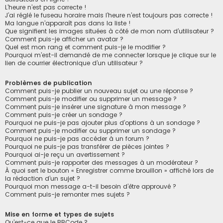
L’heure n’est pas correcte !
J’ai réglé le fuseau horaire mais l’heure n’est toujours pas correcte !
Ma langue n’apparaît pas dans la liste !
Que signifient les images situées à côté de mon nom d’utilisateur ?
Comment puis-je afficher un avatar ?
Quel est mon rang et comment puis-je le modifier ?
Pourquoi m’est-il demandé de me connecter lorsque je clique sur le
lien de courrier électronique d’un utilisateur ?
Problèmes de publication
Comment puis-je publier un nouveau sujet ou une réponse ?
Comment puis-je modifier ou supprimer un message ?
Comment puis-je insérer une signature à mon message ?
Comment puis-je créer un sondage ?
Pourquoi ne puis-je pas ajouter plus d’options à un sondage ?
Comment puis-je modifier ou supprimer un sondage ?
Pourquoi ne puis-je pas accéder à un forum ?
Pourquoi ne puis-je pas transférer de pièces jointes ?
Pourquoi ai-je reçu un avertissement ?
Comment puis-je rapporter des messages à un modérateur ?
À quoi sert le bouton « Enregistrer comme brouillon » affiché lors de
la rédaction d’un sujet ?
Pourquoi mon message a-t-il besoin d’être approuvé ?
Comment puis-je remonter mes sujets ?
Mise en forme et types de sujets
Qu’est-ce que le BBCode ?