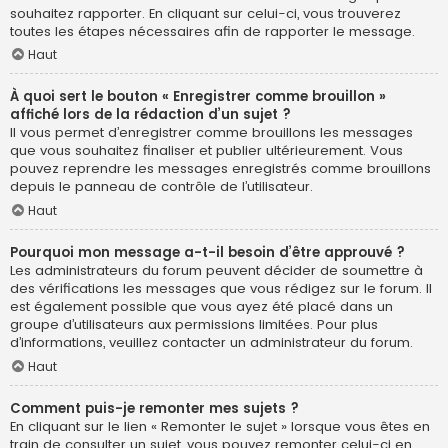
souhaitez rapporter. En cliquant sur celui-ci, vous trouverez
toutes les étapes nécessaires afin de rapporter le message.
Haut
À quoi sert le bouton « Enregistrer comme brouillon »
affiché lors de la rédaction d’un sujet ?
Il vous permet d’enregistrer comme brouillons les messages
que vous souhaitez finaliser et publier ultérieurement. Vous
pouvez reprendre les messages enregistrés comme brouillons
depuis le panneau de contrôle de l’utilisateur.
Haut
Pourquoi mon message a-t-il besoin d’être approuvé ?
Les administrateurs du forum peuvent décider de soumettre à
des vérifications les messages que vous rédigez sur le forum. Il
est également possible que vous ayez été placé dans un
groupe d’utilisateurs aux permissions limitées. Pour plus
d’informations, veuillez contacter un administrateur du forum.
Haut
Comment puis-je remonter mes sujets ?
En cliquant sur le lien « Remonter le sujet » lorsque vous êtes en
train de consulter un sujet, vous pouvez remonter celui-ci en