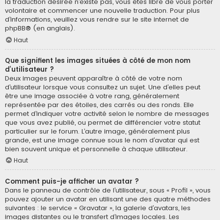
la traduction désirée n’existe pas, vous êtes libre de vous porter
volontaire et commencer une nouvelle traduction. Pour plus
d’informations, veuillez vous rendre sur
le site internet de
phpBB
® (en anglais).
Haut
Que signifient les images situées à côté de mon nom
d’utilisateur ?
Deux images peuvent apparaître à côté de votre nom
d’utilisateur lorsque vous consultez un sujet. Une d’elles peut
être une image associée à votre rang, généralement
représentée par des étoiles, des carrés ou des ronds. Elle
permet d’indiquer votre activité selon le nombre de messages
que vous avez publié, ou permet de différencier votre statut
particulier sur le forum. L’autre image, généralement plus
grande, est une image connue sous le nom d’avatar qui est
bien souvent unique et personnelle à chaque utilisateur.
Haut
Comment puis-je afficher un avatar ?
Dans le panneau de contrôle de l’utilisateur, sous « Profil », vous
pouvez ajouter un avatar en utilisant une des quatre méthodes
suivantes : le service « Gravatar », la galerie d’avatars, les
images distantes ou le transfert d’images locales. Les