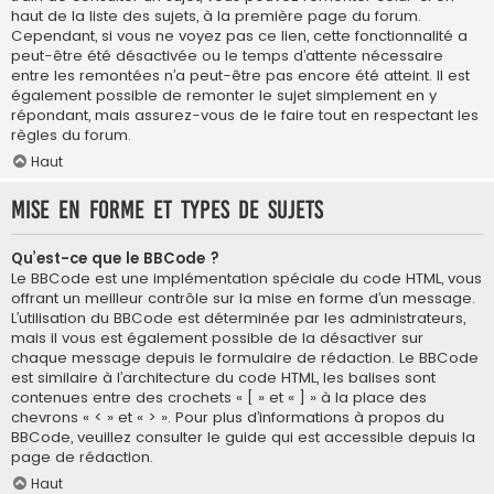
haut de la liste des sujets, à la première page du forum.
Cependant, si vous ne voyez pas ce lien, cette fonctionnalité a
peut-être été désactivée ou le temps d’attente nécessaire
entre les remontées n’a peut-être pas encore été atteint. Il est
également possible de remonter le sujet simplement en y
répondant, mais assurez-vous de le faire tout en respectant les
règles du forum.
Haut
Mise en forme et types de sujets
Qu’est-ce que le BBCode ?
Le BBCode est une implémentation spéciale du code HTML, vous
offrant un meilleur contrôle sur la mise en forme d’un message.
L’utilisation du BBCode est déterminée par les administrateurs,
mais il vous est également possible de la désactiver sur
chaque message depuis le formulaire de rédaction. Le BBCode
est similaire à l’architecture du code HTML, les balises sont
contenues entre des crochets « [ » et « ] » à la place des
chevrons « < » et « > ». Pour plus d’informations à propos du
BBCode, veuillez consulter le guide qui est accessible depuis la
page de rédaction.
Haut