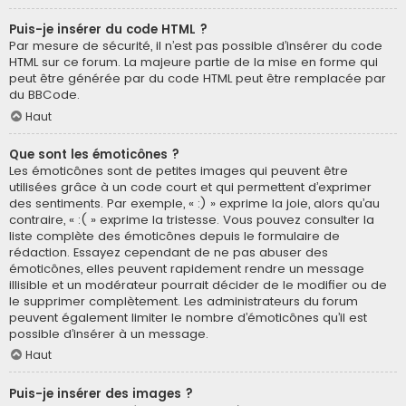
Puis-je insérer du code HTML ?
Par mesure de sécurité, il n’est pas possible d’insérer du code
HTML sur ce forum. La majeure partie de la mise en forme qui
peut être générée par du code HTML peut être remplacée par
du BBCode.
Haut
Que sont les émoticônes ?
Les émoticônes sont de petites images qui peuvent être
utilisées grâce à un code court et qui permettent d’exprimer
des sentiments. Par exemple, « :) » exprime la joie, alors qu’au
contraire, « :( » exprime la tristesse. Vous pouvez consulter la
liste complète des émoticônes depuis le formulaire de
rédaction. Essayez cependant de ne pas abuser des
émoticônes, elles peuvent rapidement rendre un message
illisible et un modérateur pourrait décider de le modifier ou de
le supprimer complètement. Les administrateurs du forum
peuvent également limiter le nombre d’émoticônes qu’il est
possible d’insérer à un message.
Haut
Puis-je insérer des images ?