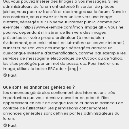
Oui, vous pouvez insérer des images à vos messages. Si les
administrateurs du forum ont autorisé l’insertion de pièces
jointes, vous pourrez transférer des images sur le forum. Dans le
cas contraire, vous devrez insérer un lien vers une image
distante, hébergée sur un serveur internet public, comme par
exemple « http://www.exemple.com/mon-image.gif ». Vous ne
pourrez cependant ni insérer de lien vers des images
présentes sur votre propre ordinateur (à moins, bien
évidemment, que celui-ci soit en lui-même un serveur internet),
ni insérer de lien vers des images hébergées derrière un
quelconque système d’authentification, comme par exemple les
services de messagerie électronique de Outlook ou de Yahoo,
les sites protégés par un mot de passe, etc. Pour insérer une
image, utilisez la balise BBCode « [img] ».
Haut
Que sont les annonces générales ?
Les annonces générales contiennent des informations très
importantes que vous devriez consulter en priorité. Elles
apparaissent en haut de chaque forum et dans le panneau de
contrôle de l’utilisateur. Les permissions concernant les
annonces générales sont définies par les administrateurs du
forum.
Haut