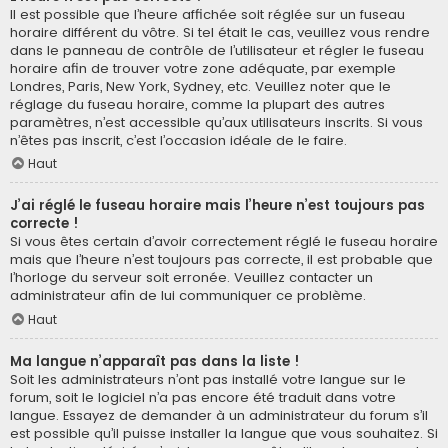
Il est possible que l’heure affichée soit réglée sur un fuseau
horaire différent du vôtre. Si tel était le cas, veuillez vous rendre
dans le panneau de contrôle de l’utilisateur et régler le fuseau
horaire afin de trouver votre zone adéquate, par exemple
Londres, Paris, New York, Sydney, etc. Veuillez noter que le
réglage du fuseau horaire, comme la plupart des autres
paramètres, n’est accessible qu’aux utilisateurs inscrits. Si vous
n’êtes pas inscrit, c’est l’occasion idéale de le faire.
Haut
J’ai réglé le fuseau horaire mais l’heure n’est toujours pas
correcte !
Si vous êtes certain d’avoir correctement réglé le fuseau horaire
mais que l’heure n’est toujours pas correcte, il est probable que
l’horloge du serveur soit erronée. Veuillez contacter un
administrateur afin de lui communiquer ce problème.
Haut
Ma langue n’apparaît pas dans la liste !
Soit les administrateurs n’ont pas installé votre langue sur le
forum, soit le logiciel n’a pas encore été traduit dans votre
langue. Essayez de demander à un administrateur du forum s’il
est possible qu’il puisse installer la langue que vous souhaitez. Si