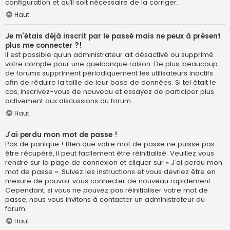
configuration et qu’il soit nécessaire de la corriger.
Haut
Je m’étais déjà inscrit par le passé mais ne peux à présent
plus me connecter ?!
Il est possible qu’un administrateur ait désactivé ou supprimé
votre compte pour une quelconque raison. De plus, beaucoup
de forums suppriment périodiquement les utilisateurs inactifs
afin de réduire la taille de leur base de données. Si tel était le
cas, inscrivez-vous de nouveau et essayez de participer plus
activement aux discussions du forum.
Haut
J’ai perdu mon mot de passe !
Pas de panique ! Bien que votre mot de passe ne puisse pas
être récupéré, il peut facilement être réinitialisé. Veuillez vous
rendre sur la page de connexion et cliquer sur « J’ai perdu mon
mot de passe ». Suivez les instructions et vous devriez être en
mesure de pouvoir vous connecter de nouveau rapidement.
Cependant, si vous ne pouvez pas réinitialiser votre mot de
passe, nous vous invitons à contacter un administrateur du
forum.
Haut