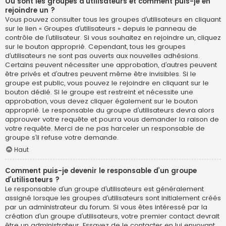
Où sont les groupes d’utilisateurs et comment puis-je en
rejoindre un ?
Vous pouvez consulter tous les groupes d’utilisateurs en cliquant
sur le lien « Groupes d’utilisateurs » depuis le panneau de
contrôle de l’utilisateur. Si vous souhaitez en rejoindre un, cliquez
sur le bouton approprié. Cependant, tous les groupes
d’utilisateurs ne sont pas ouverts aux nouvelles adhésions.
Certains peuvent nécessiter une approbation, d’autres peuvent
être privés et d’autres peuvent même être invisibles. Si le
groupe est public, vous pouvez le rejoindre en cliquant sur le
bouton dédié. Si le groupe est restreint et nécessite une
approbation, vous devez cliquer également sur le bouton
approprié. Le responsable du groupe d’utilisateurs devra alors
approuver votre requête et pourra vous demander la raison de
votre requête. Merci de ne pas harceler un responsable de
groupe s’il refuse votre demande.
Haut
Comment puis-je devenir le responsable d’un groupe
d’utilisateurs ?
Le responsable d’un groupe d’utilisateurs est généralement
assigné lorsque les groupes d’utilisateurs sont initialement créés
par un administrateur du forum. Si vous êtes intéressé par la
création d’un groupe d’utilisateurs, votre premier contact devrait
être un administrateur. Essayez de le contacter en lui envoyant