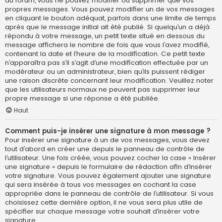
du forum, vous ne pouvez modifier ou supprimer que vos
propres messages. Vous pouvez modifier un de vos messages
en cliquant le bouton adéquat, parfois dans une limite de temps
après que le message initial ait été publié. Si quelqu’un a déjà
répondu à votre message, un petit texte situé en dessous du
message affichera le nombre de fois que vous l’avez modifié,
contenant la date et l’heure de la modification. Ce petit texte
n’apparaîtra pas s’il s’agit d’une modification effectuée par un
modérateur ou un administrateur, bien qu’ils puissent rédiger
une raison discrète concernant leur modification. Veuillez noter
que les utilisateurs normaux ne peuvent pas supprimer leur
propre message si une réponse a été publiée.
Haut
Comment puis-je insérer une signature à mon message ?
Pour insérer une signature à un de vos messages, vous devez
tout d’abord en créer une depuis le panneau de contrôle de
l’utilisateur. Une fois créée, vous pouvez cocher la case « Insérer
une signature » depuis le formulaire de rédaction afin d’insérer
votre signature. Vous pouvez également ajouter une signature
qui sera insérée à tous vos messages en cochant la case
appropriée dans le panneau de contrôle de l’utilisateur. Si vous
choisissez cette dernière option, il ne vous sera plus utile de
spécifier sur chaque message votre souhait d’insérer votre
signature.