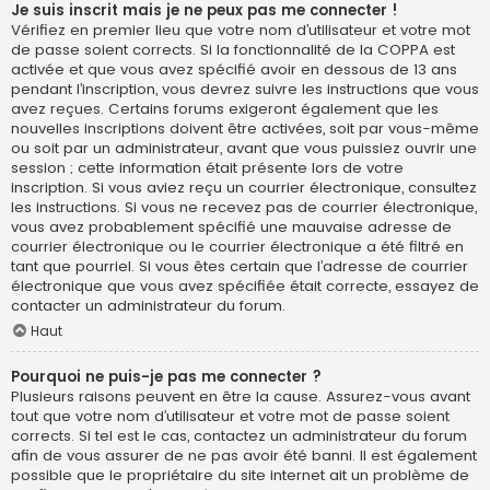
Je suis inscrit mais je ne peux pas me connecter !
Vérifiez en premier lieu que votre nom d’utilisateur et votre mot
de passe soient corrects. Si la fonctionnalité de la COPPA est
activée et que vous avez spécifié avoir en dessous de 13 ans
pendant l’inscription, vous devrez suivre les instructions que vous
avez reçues. Certains forums exigeront également que les
nouvelles inscriptions doivent être activées, soit par vous-même
ou soit par un administrateur, avant que vous puissiez ouvrir une
session ; cette information était présente lors de votre
inscription. Si vous aviez reçu un courrier électronique, consultez
les instructions. Si vous ne recevez pas de courrier électronique,
vous avez probablement spécifié une mauvaise adresse de
courrier électronique ou le courrier électronique a été filtré en
tant que pourriel. Si vous êtes certain que l’adresse de courrier
électronique que vous avez spécifiée était correcte, essayez de
contacter un administrateur du forum.
Haut
Pourquoi ne puis-je pas me connecter ?
Plusieurs raisons peuvent en être la cause. Assurez-vous avant
tout que votre nom d’utilisateur et votre mot de passe soient
corrects. Si tel est le cas, contactez un administrateur du forum
afin de vous assurer de ne pas avoir été banni. Il est également
possible que le propriétaire du site internet ait un problème de