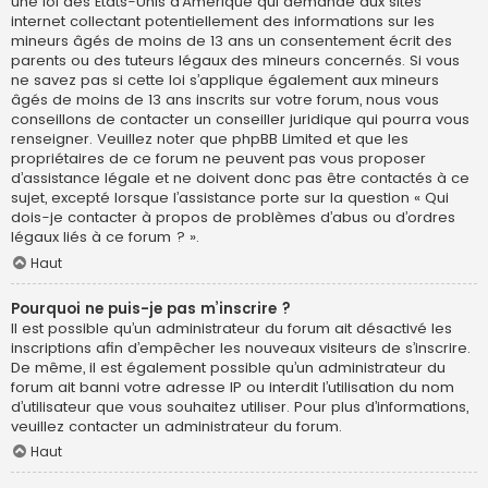
une loi des États-Unis d’Amérique qui demande aux sites
internet collectant potentiellement des informations sur les
mineurs âgés de moins de 13 ans un consentement écrit des
parents ou des tuteurs légaux des mineurs concernés. Si vous
ne savez pas si cette loi s’applique également aux mineurs
âgés de moins de 13 ans inscrits sur votre forum, nous vous
conseillons de contacter un conseiller juridique qui pourra vous
renseigner. Veuillez noter que phpBB Limited et que les
propriétaires de ce forum ne peuvent pas vous proposer
d’assistance légale et ne doivent donc pas être contactés à ce
sujet, excepté lorsque l’assistance porte sur la question « Qui
dois-je contacter à propos de problèmes d’abus ou d’ordres
légaux liés à ce forum ? ».
Haut
Pourquoi ne puis-je pas m’inscrire ?
Il est possible qu’un administrateur du forum ait désactivé les
inscriptions afin d’empêcher les nouveaux visiteurs de s’inscrire.
De même, il est également possible qu’un administrateur du
forum ait banni votre adresse IP ou interdit l’utilisation du nom
d’utilisateur que vous souhaitez utiliser. Pour plus d’informations,
veuillez contacter un administrateur du forum.
Haut