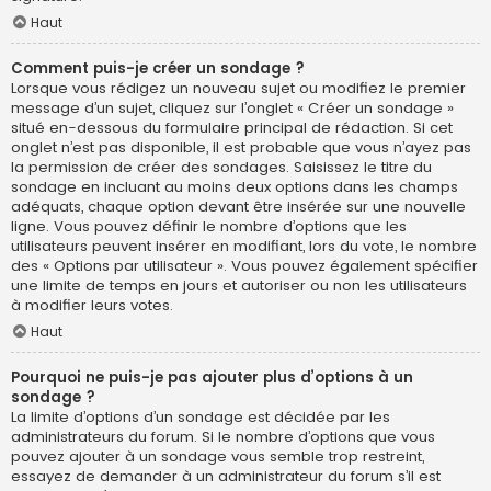
Haut
Comment puis-je créer un sondage ?
Lorsque vous rédigez un nouveau sujet ou modifiez le premier
message d’un sujet, cliquez sur l’onglet « Créer un sondage »
situé en-dessous du formulaire principal de rédaction. Si cet
onglet n’est pas disponible, il est probable que vous n’ayez pas
la permission de créer des sondages. Saisissez le titre du
sondage en incluant au moins deux options dans les champs
adéquats, chaque option devant être insérée sur une nouvelle
ligne. Vous pouvez définir le nombre d’options que les
utilisateurs peuvent insérer en modifiant, lors du vote, le nombre
des « Options par utilisateur ». Vous pouvez également spécifier
une limite de temps en jours et autoriser ou non les utilisateurs
à modifier leurs votes.
Haut
Pourquoi ne puis-je pas ajouter plus d’options à un
sondage ?
La limite d’options d’un sondage est décidée par les
administrateurs du forum. Si le nombre d’options que vous
pouvez ajouter à un sondage vous semble trop restreint,
essayez de demander à un administrateur du forum s’il est