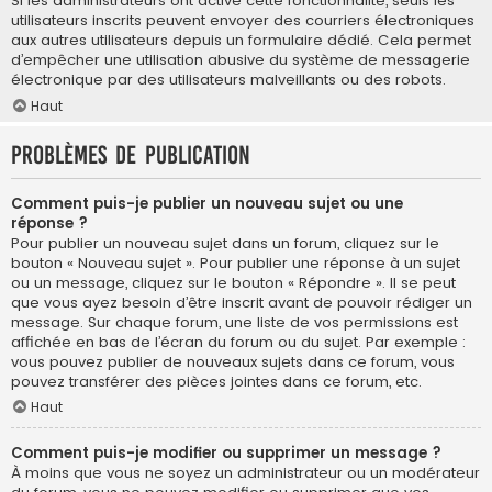
Si les administrateurs ont activé cette fonctionnalité, seuls les
utilisateurs inscrits peuvent envoyer des courriers électroniques
aux autres utilisateurs depuis un formulaire dédié. Cela permet
d’empêcher une utilisation abusive du système de messagerie
électronique par des utilisateurs malveillants ou des robots.
Haut
Problèmes de publication
Comment puis-je publier un nouveau sujet ou une
réponse ?
Pour publier un nouveau sujet dans un forum, cliquez sur le
bouton « Nouveau sujet ». Pour publier une réponse à un sujet
ou un message, cliquez sur le bouton « Répondre ». Il se peut
que vous ayez besoin d’être inscrit avant de pouvoir rédiger un
message. Sur chaque forum, une liste de vos permissions est
affichée en bas de l’écran du forum ou du sujet. Par exemple :
vous pouvez publier de nouveaux sujets dans ce forum, vous
pouvez transférer des pièces jointes dans ce forum, etc.
Haut
Comment puis-je modifier ou supprimer un message ?
À moins que vous ne soyez un administrateur ou un modérateur