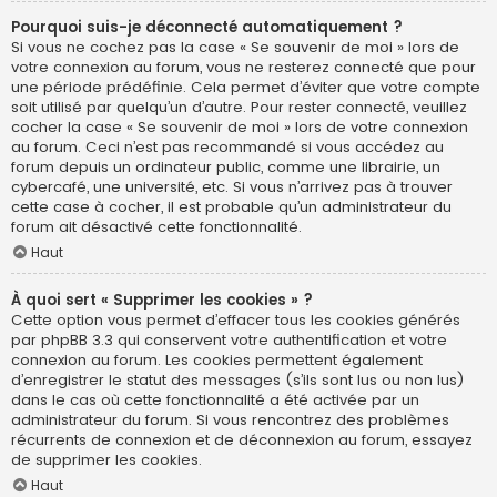
Pourquoi suis-je déconnecté automatiquement ?
Si vous ne cochez pas la case « Se souvenir de moi » lors de
votre connexion au forum, vous ne resterez connecté que pour
une période prédéfinie. Cela permet d’éviter que votre compte
soit utilisé par quelqu’un d’autre. Pour rester connecté, veuillez
cocher la case « Se souvenir de moi » lors de votre connexion
au forum. Ceci n’est pas recommandé si vous accédez au
forum depuis un ordinateur public, comme une librairie, un
cybercafé, une université, etc. Si vous n’arrivez pas à trouver
cette case à cocher, il est probable qu’un administrateur du
forum ait désactivé cette fonctionnalité.
Haut
À quoi sert « Supprimer les cookies » ?
Cette option vous permet d’effacer tous les cookies générés
par phpBB 3.3 qui conservent votre authentification et votre
connexion au forum. Les cookies permettent également
d’enregistrer le statut des messages (s’ils sont lus ou non lus)
dans le cas où cette fonctionnalité a été activée par un
administrateur du forum. Si vous rencontrez des problèmes
récurrents de connexion et de déconnexion au forum, essayez
de supprimer les cookies.
Haut