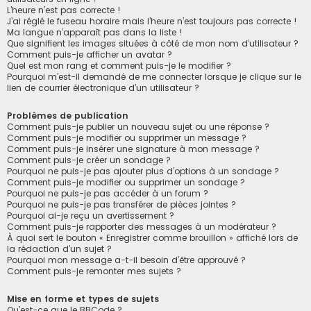
L’heure n’est pas correcte !
J’ai réglé le fuseau horaire mais l’heure n’est toujours pas correcte !
Ma langue n’apparaît pas dans la liste !
Que signifient les images situées à côté de mon nom d’utilisateur ?
Comment puis-je afficher un avatar ?
Quel est mon rang et comment puis-je le modifier ?
Pourquoi m’est-il demandé de me connecter lorsque je clique sur le
lien de courrier électronique d’un utilisateur ?
Problèmes de publication
Comment puis-je publier un nouveau sujet ou une réponse ?
Comment puis-je modifier ou supprimer un message ?
Comment puis-je insérer une signature à mon message ?
Comment puis-je créer un sondage ?
Pourquoi ne puis-je pas ajouter plus d’options à un sondage ?
Comment puis-je modifier ou supprimer un sondage ?
Pourquoi ne puis-je pas accéder à un forum ?
Pourquoi ne puis-je pas transférer de pièces jointes ?
Pourquoi ai-je reçu un avertissement ?
Comment puis-je rapporter des messages à un modérateur ?
À quoi sert le bouton « Enregistrer comme brouillon » affiché lors de
la rédaction d’un sujet ?
Pourquoi mon message a-t-il besoin d’être approuvé ?
Comment puis-je remonter mes sujets ?
Mise en forme et types de sujets
Qu’est-ce que le BBCode ?