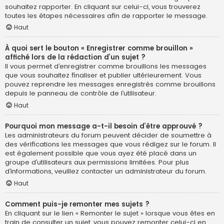
souhaitez rapporter. En cliquant sur celui-ci, vous trouverez
toutes les étapes nécessaires afin de rapporter le message.
Haut
À quoi sert le bouton « Enregistrer comme brouillon »
affiché lors de la rédaction d’un sujet ?
Il vous permet d’enregistrer comme brouillons les messages
que vous souhaitez finaliser et publier ultérieurement. Vous
pouvez reprendre les messages enregistrés comme brouillons
depuis le panneau de contrôle de l’utilisateur.
Haut
Pourquoi mon message a-t-il besoin d’être approuvé ?
Les administrateurs du forum peuvent décider de soumettre à
des vérifications les messages que vous rédigez sur le forum. Il
est également possible que vous ayez été placé dans un
groupe d’utilisateurs aux permissions limitées. Pour plus
d’informations, veuillez contacter un administrateur du forum.
Haut
Comment puis-je remonter mes sujets ?
En cliquant sur le lien « Remonter le sujet » lorsque vous êtes en
train de consulter un sujet, vous pouvez remonter celui-ci en