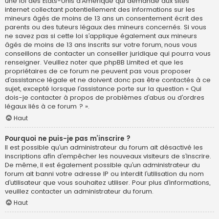
une loi des États-Unis d’Amérique qui demande aux sites
internet collectant potentiellement des informations sur les
mineurs âgés de moins de 13 ans un consentement écrit des
parents ou des tuteurs légaux des mineurs concernés. Si vous
ne savez pas si cette loi s’applique également aux mineurs
âgés de moins de 13 ans inscrits sur votre forum, nous vous
conseillons de contacter un conseiller juridique qui pourra vous
renseigner. Veuillez noter que phpBB Limited et que les
propriétaires de ce forum ne peuvent pas vous proposer
d’assistance légale et ne doivent donc pas être contactés à ce
sujet, excepté lorsque l’assistance porte sur la question « Qui
dois-je contacter à propos de problèmes d’abus ou d’ordres
légaux liés à ce forum ? ».
Haut
Pourquoi ne puis-je pas m’inscrire ?
Il est possible qu’un administrateur du forum ait désactivé les
inscriptions afin d’empêcher les nouveaux visiteurs de s’inscrire.
De même, il est également possible qu’un administrateur du
forum ait banni votre adresse IP ou interdit l’utilisation du nom
d’utilisateur que vous souhaitez utiliser. Pour plus d’informations,
veuillez contacter un administrateur du forum.
Haut