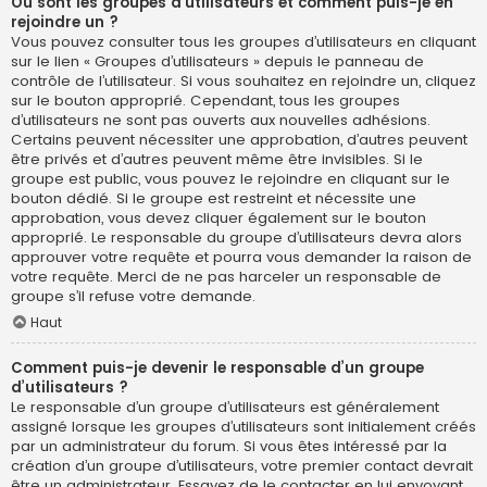
Où sont les groupes d’utilisateurs et comment puis-je en
rejoindre un ?
Vous pouvez consulter tous les groupes d’utilisateurs en cliquant
sur le lien « Groupes d’utilisateurs » depuis le panneau de
contrôle de l’utilisateur. Si vous souhaitez en rejoindre un, cliquez
sur le bouton approprié. Cependant, tous les groupes
d’utilisateurs ne sont pas ouverts aux nouvelles adhésions.
Certains peuvent nécessiter une approbation, d’autres peuvent
être privés et d’autres peuvent même être invisibles. Si le
groupe est public, vous pouvez le rejoindre en cliquant sur le
bouton dédié. Si le groupe est restreint et nécessite une
approbation, vous devez cliquer également sur le bouton
approprié. Le responsable du groupe d’utilisateurs devra alors
approuver votre requête et pourra vous demander la raison de
votre requête. Merci de ne pas harceler un responsable de
groupe s’il refuse votre demande.
Haut
Comment puis-je devenir le responsable d’un groupe
d’utilisateurs ?
Le responsable d’un groupe d’utilisateurs est généralement
assigné lorsque les groupes d’utilisateurs sont initialement créés
par un administrateur du forum. Si vous êtes intéressé par la
création d’un groupe d’utilisateurs, votre premier contact devrait
être un administrateur. Essayez de le contacter en lui envoyant