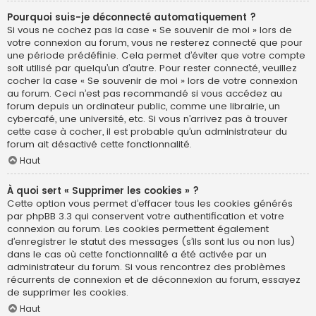
Pourquoi suis-je déconnecté automatiquement ?
Si vous ne cochez pas la case « Se souvenir de moi » lors de
votre connexion au forum, vous ne resterez connecté que pour
une période prédéfinie. Cela permet d’éviter que votre compte
soit utilisé par quelqu’un d’autre. Pour rester connecté, veuillez
cocher la case « Se souvenir de moi » lors de votre connexion
au forum. Ceci n’est pas recommandé si vous accédez au
forum depuis un ordinateur public, comme une librairie, un
cybercafé, une université, etc. Si vous n’arrivez pas à trouver
cette case à cocher, il est probable qu’un administrateur du
forum ait désactivé cette fonctionnalité.
Haut
À quoi sert « Supprimer les cookies » ?
Cette option vous permet d’effacer tous les cookies générés
par phpBB 3.3 qui conservent votre authentification et votre
connexion au forum. Les cookies permettent également
d’enregistrer le statut des messages (s’ils sont lus ou non lus)
dans le cas où cette fonctionnalité a été activée par un
administrateur du forum. Si vous rencontrez des problèmes
récurrents de connexion et de déconnexion au forum, essayez
de supprimer les cookies.
Haut