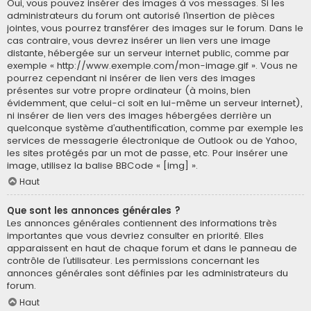
Oui, vous pouvez insérer des images à vos messages. Si les
administrateurs du forum ont autorisé l’insertion de pièces
jointes, vous pourrez transférer des images sur le forum. Dans le
cas contraire, vous devrez insérer un lien vers une image
distante, hébergée sur un serveur internet public, comme par
exemple « http://www.exemple.com/mon-image.gif ». Vous ne
pourrez cependant ni insérer de lien vers des images
présentes sur votre propre ordinateur (à moins, bien
évidemment, que celui-ci soit en lui-même un serveur internet),
ni insérer de lien vers des images hébergées derrière un
quelconque système d’authentification, comme par exemple les
services de messagerie électronique de Outlook ou de Yahoo,
les sites protégés par un mot de passe, etc. Pour insérer une
image, utilisez la balise BBCode « [img] ».
Haut
Que sont les annonces générales ?
Les annonces générales contiennent des informations très
importantes que vous devriez consulter en priorité. Elles
apparaissent en haut de chaque forum et dans le panneau de
contrôle de l’utilisateur. Les permissions concernant les
annonces générales sont définies par les administrateurs du
forum.
Haut