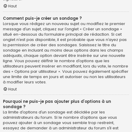
Haut
Comment puis-je créer un sondage ?
Lorsque vous rédigez un nouveau sujet ou modifiez le premier
message d’un sujet, cliquez sur l’onglet « Créer un sondage »
situé en-dessous du formulaire principal de rédaction. Si cet
onglet n’est pas disponible, il est probable que vous n’ayez pas
la permission de créer des sondages. Saisissez le titre du
sondage en incluant au moins deux options dans les champs
adéquats, chaque option devant être insérée sur une nouvelle
ligne. Vous pouvez définir le nombre d’options que les
utilisateurs peuvent insérer en modifiant, lors du vote, le nombre
des « Options par utilisateur ». Vous pouvez également spécifier
une limite de temps en jours et autoriser ou non les utilisateurs
à modifier leurs votes.
Haut
Pourquoi ne puis-je pas ajouter plus d’options à un
sondage ?
La limite d’options d’un sondage est décidée par les
administrateurs du forum. Si le nombre d’options que vous
pouvez ajouter à un sondage vous semble trop restreint,
essayez de demander à un administrateur du forum s’il est