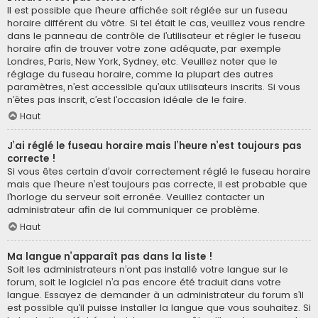
Il est possible que l’heure affichée soit réglée sur un fuseau
horaire différent du vôtre. Si tel était le cas, veuillez vous rendre
dans le panneau de contrôle de l’utilisateur et régler le fuseau
horaire afin de trouver votre zone adéquate, par exemple
Londres, Paris, New York, Sydney, etc. Veuillez noter que le
réglage du fuseau horaire, comme la plupart des autres
paramètres, n’est accessible qu’aux utilisateurs inscrits. Si vous
n’êtes pas inscrit, c’est l’occasion idéale de le faire.
Haut
J’ai réglé le fuseau horaire mais l’heure n’est toujours pas
correcte !
Si vous êtes certain d’avoir correctement réglé le fuseau horaire
mais que l’heure n’est toujours pas correcte, il est probable que
l’horloge du serveur soit erronée. Veuillez contacter un
administrateur afin de lui communiquer ce problème.
Haut
Ma langue n’apparaît pas dans la liste !
Soit les administrateurs n’ont pas installé votre langue sur le
forum, soit le logiciel n’a pas encore été traduit dans votre
langue. Essayez de demander à un administrateur du forum s’il
est possible qu’il puisse installer la langue que vous souhaitez. Si