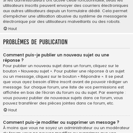
Si les administrateurs ont activé cette fonctionnalité, seuls les
utilisateurs inscrits peuvent envoyer des courriers électroniques
aux autres utilisateurs depuis un formulaire dédié. Cela permet
d’empêcher une utilisation abusive du système de messagerie
électronique par des utilisateurs malveillants ou des robots.
Haut
Problèmes de publication
Comment puis-je publier un nouveau sujet ou une
réponse ?
Pour publier un nouveau sujet dans un forum, cliquez sur le
bouton « Nouveau sujet ». Pour publier une réponse à un sujet
ou un message, cliquez sur le bouton « Répondre ». Il se peut
que vous ayez besoin d’être inscrit avant de pouvoir rédiger un
message. Sur chaque forum, une liste de vos permissions est
affichée en bas de l’écran du forum ou du sujet. Par exemple :
vous pouvez publier de nouveaux sujets dans ce forum, vous
pouvez transférer des pièces jointes dans ce forum, etc.
Haut
Comment puis-je modifier ou supprimer un message ?
À moins que vous ne soyez un administrateur ou un modérateur