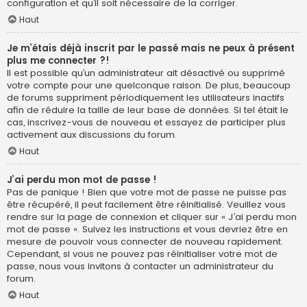
configuration et qu’il soit nécessaire de la corriger.
Haut
Je m’étais déjà inscrit par le passé mais ne peux à présent
plus me connecter ?!
Il est possible qu’un administrateur ait désactivé ou supprimé
votre compte pour une quelconque raison. De plus, beaucoup
de forums suppriment périodiquement les utilisateurs inactifs
afin de réduire la taille de leur base de données. Si tel était le
cas, inscrivez-vous de nouveau et essayez de participer plus
activement aux discussions du forum.
Haut
J’ai perdu mon mot de passe !
Pas de panique ! Bien que votre mot de passe ne puisse pas
être récupéré, il peut facilement être réinitialisé. Veuillez vous
rendre sur la page de connexion et cliquer sur « J’ai perdu mon
mot de passe ». Suivez les instructions et vous devriez être en
mesure de pouvoir vous connecter de nouveau rapidement.
Cependant, si vous ne pouvez pas réinitialiser votre mot de
passe, nous vous invitons à contacter un administrateur du
forum.
Haut