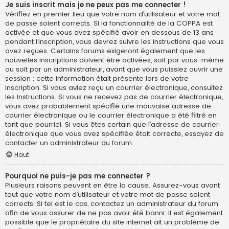
Je suis inscrit mais je ne peux pas me connecter !
Vérifiez en premier lieu que votre nom d’utilisateur et votre mot
de passe soient corrects. Si la fonctionnalité de la COPPA est
activée et que vous avez spécifié avoir en dessous de 13 ans
pendant l’inscription, vous devrez suivre les instructions que vous
avez reçues. Certains forums exigeront également que les
nouvelles inscriptions doivent être activées, soit par vous-même
ou soit par un administrateur, avant que vous puissiez ouvrir une
session ; cette information était présente lors de votre
inscription. Si vous aviez reçu un courrier électronique, consultez
les instructions. Si vous ne recevez pas de courrier électronique,
vous avez probablement spécifié une mauvaise adresse de
courrier électronique ou le courrier électronique a été filtré en
tant que pourriel. Si vous êtes certain que l’adresse de courrier
électronique que vous avez spécifiée était correcte, essayez de
contacter un administrateur du forum.
Haut
Pourquoi ne puis-je pas me connecter ?
Plusieurs raisons peuvent en être la cause. Assurez-vous avant
tout que votre nom d’utilisateur et votre mot de passe soient
corrects. Si tel est le cas, contactez un administrateur du forum
afin de vous assurer de ne pas avoir été banni. Il est également
possible que le propriétaire du site internet ait un problème de