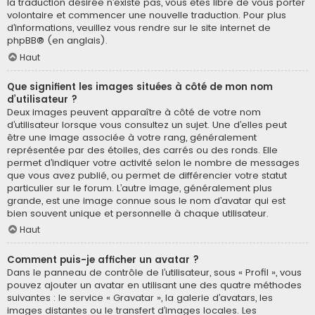
la traduction désirée n’existe pas, vous êtes libre de vous porter
volontaire et commencer une nouvelle traduction. Pour plus
d’informations, veuillez vous rendre sur
le site internet de
phpBB
® (en anglais).
Haut
Que signifient les images situées à côté de mon nom
d’utilisateur ?
Deux images peuvent apparaître à côté de votre nom
d’utilisateur lorsque vous consultez un sujet. Une d’elles peut
être une image associée à votre rang, généralement
représentée par des étoiles, des carrés ou des ronds. Elle
permet d’indiquer votre activité selon le nombre de messages
que vous avez publié, ou permet de différencier votre statut
particulier sur le forum. L’autre image, généralement plus
grande, est une image connue sous le nom d’avatar qui est
bien souvent unique et personnelle à chaque utilisateur.
Haut
Comment puis-je afficher un avatar ?
Dans le panneau de contrôle de l’utilisateur, sous « Profil », vous
pouvez ajouter un avatar en utilisant une des quatre méthodes
suivantes : le service « Gravatar », la galerie d’avatars, les
images distantes ou le transfert d’images locales. Les