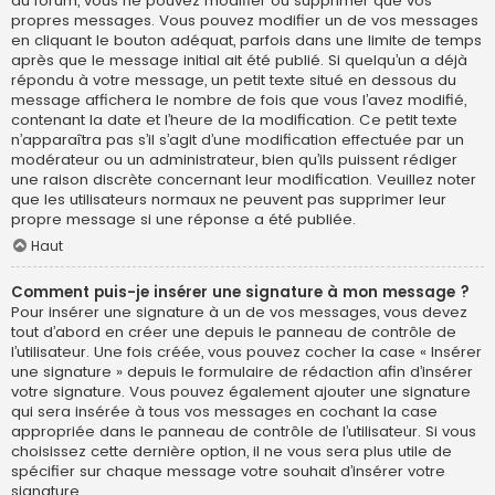
du forum, vous ne pouvez modifier ou supprimer que vos
propres messages. Vous pouvez modifier un de vos messages
en cliquant le bouton adéquat, parfois dans une limite de temps
après que le message initial ait été publié. Si quelqu’un a déjà
répondu à votre message, un petit texte situé en dessous du
message affichera le nombre de fois que vous l’avez modifié,
contenant la date et l’heure de la modification. Ce petit texte
n’apparaîtra pas s’il s’agit d’une modification effectuée par un
modérateur ou un administrateur, bien qu’ils puissent rédiger
une raison discrète concernant leur modification. Veuillez noter
que les utilisateurs normaux ne peuvent pas supprimer leur
propre message si une réponse a été publiée.
Haut
Comment puis-je insérer une signature à mon message ?
Pour insérer une signature à un de vos messages, vous devez
tout d’abord en créer une depuis le panneau de contrôle de
l’utilisateur. Une fois créée, vous pouvez cocher la case « Insérer
une signature » depuis le formulaire de rédaction afin d’insérer
votre signature. Vous pouvez également ajouter une signature
qui sera insérée à tous vos messages en cochant la case
appropriée dans le panneau de contrôle de l’utilisateur. Si vous
choisissez cette dernière option, il ne vous sera plus utile de
spécifier sur chaque message votre souhait d’insérer votre
signature.