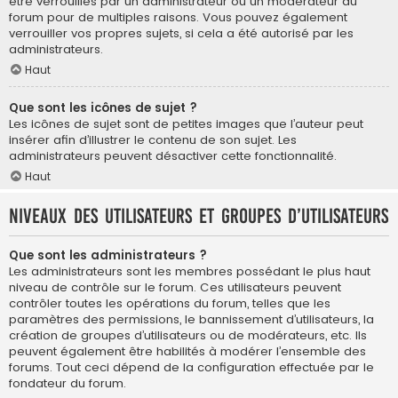
être verrouillés par un administrateur ou un modérateur du
forum pour de multiples raisons. Vous pouvez également
verrouiller vos propres sujets, si cela a été autorisé par les
administrateurs.
Haut
Que sont les icônes de sujet ?
Les icônes de sujet sont de petites images que l’auteur peut
insérer afin d’illustrer le contenu de son sujet. Les
administrateurs peuvent désactiver cette fonctionnalité.
Haut
Niveaux des utilisateurs et groupes d’utilisateurs
Que sont les administrateurs ?
Les administrateurs sont les membres possédant le plus haut
niveau de contrôle sur le forum. Ces utilisateurs peuvent
contrôler toutes les opérations du forum, telles que les
paramètres des permissions, le bannissement d’utilisateurs, la
création de groupes d’utilisateurs ou de modérateurs, etc. Ils
peuvent également être habilités à modérer l’ensemble des
forums. Tout ceci dépend de la configuration effectuée par le
fondateur du forum.