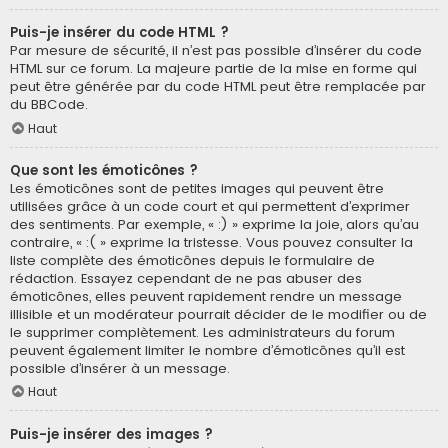
Puis-je insérer du code HTML ?
Par mesure de sécurité, il n’est pas possible d’insérer du code
HTML sur ce forum. La majeure partie de la mise en forme qui
peut être générée par du code HTML peut être remplacée par
du BBCode.
Haut
Que sont les émoticônes ?
Les émoticônes sont de petites images qui peuvent être
utilisées grâce à un code court et qui permettent d’exprimer
des sentiments. Par exemple, « :) » exprime la joie, alors qu’au
contraire, « :( » exprime la tristesse. Vous pouvez consulter la
liste complète des émoticônes depuis le formulaire de
rédaction. Essayez cependant de ne pas abuser des
émoticônes, elles peuvent rapidement rendre un message
illisible et un modérateur pourrait décider de le modifier ou de
le supprimer complètement. Les administrateurs du forum
peuvent également limiter le nombre d’émoticônes qu’il est
possible d’insérer à un message.
Haut
Puis-je insérer des images ?