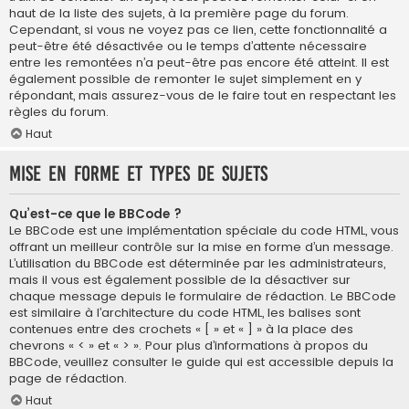
haut de la liste des sujets, à la première page du forum.
Cependant, si vous ne voyez pas ce lien, cette fonctionnalité a
peut-être été désactivée ou le temps d’attente nécessaire
entre les remontées n’a peut-être pas encore été atteint. Il est
également possible de remonter le sujet simplement en y
répondant, mais assurez-vous de le faire tout en respectant les
règles du forum.
Haut
Mise en forme et types de sujets
Qu’est-ce que le BBCode ?
Le BBCode est une implémentation spéciale du code HTML, vous
offrant un meilleur contrôle sur la mise en forme d’un message.
L’utilisation du BBCode est déterminée par les administrateurs,
mais il vous est également possible de la désactiver sur
chaque message depuis le formulaire de rédaction. Le BBCode
est similaire à l’architecture du code HTML, les balises sont
contenues entre des crochets « [ » et « ] » à la place des
chevrons « < » et « > ». Pour plus d’informations à propos du
BBCode, veuillez consulter le guide qui est accessible depuis la
page de rédaction.
Haut