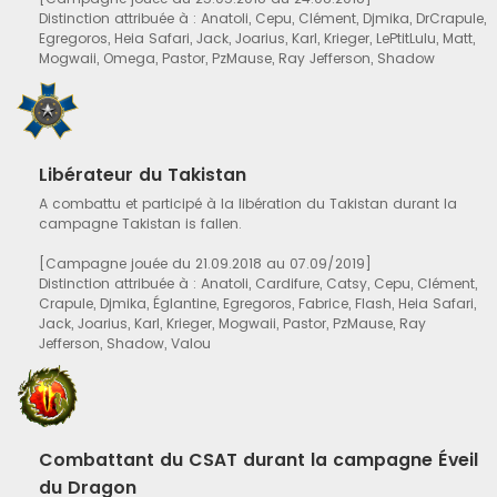
Distinction attribuée à : Anatoli, Cepu, Clément, Djmika, DrCrapule,
Egregoros, Heia Safari, Jack, Joarius, Karl, Krieger, LePtitLulu, Matt,
Mogwaii, Omega, Pastor, PzMause, Ray Jefferson, Shadow
Libérateur du Takistan
A combattu et participé à la libération du Takistan durant la
campagne Takistan is fallen.
[Campagne jouée du 21.09.2018 au 07.09/2019]
Distinction attribuée à : Anatoli, Cardifure, Catsy, Cepu, Clément,
Crapule, Djmika, Églantine, Egregoros, Fabrice, Flash, Heia Safari,
Jack, Joarius, Karl, Krieger, Mogwaii, Pastor, PzMause, Ray
Jefferson, Shadow, Valou
Combattant du CSAT durant la campagne Éveil
du Dragon