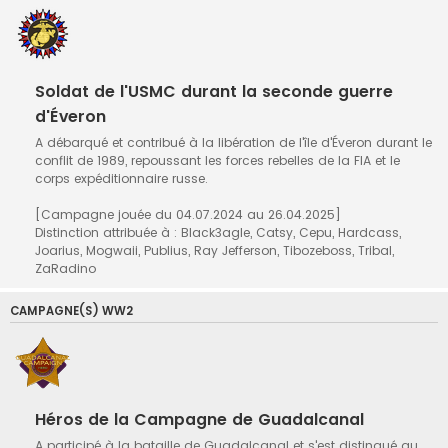
Soldat de l'USMC durant la seconde guerre
d'Éveron
A débarqué et contribué à la libération de l'île d'Éveron durant le
conflit de 1989, repoussant les forces rebelles de la FIA et le
corps expéditionnaire russe.
[Campagne jouée du 04.07.2024 au 26.04.2025]
Distinction attribuée à : Black3agle, Catsy, Cepu, Hardcass,
Joarius, Mogwaii, Publius, Ray Jefferson, Tibozeboss, Tribal,
ZaRadino
CAMPAGNE(S) WW2
Héros de la Campagne de Guadalcanal
A participé à la bataille de Guadalcanal et s'est distingué au