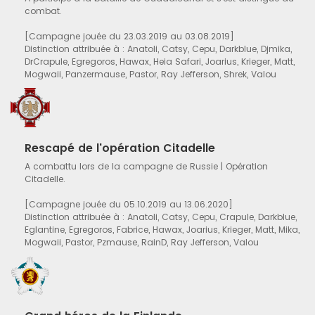
combat.
[Campagne jouée du 23.03.2019 au 03.08.2019]
Distinction attribuée à : Anatoli, Catsy, Cepu, Darkblue, Djmika,
DrCrapule, Egregoros, Hawax, Heia Safari, Joarius, Krieger, Matt,
Mogwaii, Panzermause, Pastor, Ray Jefferson, Shrek, Valou
Rescapé de l'opération Citadelle
A combattu lors de la campagne de Russie | Opération
Citadelle.
[Campagne jouée du 05.10.2019 au 13.06.2020]
Distinction attribuée à : Anatoli, Catsy, Cepu, Crapule, Darkblue,
Eglantine, Egregoros, Fabrice, Hawax, Joarius, Krieger, Matt, Mika,
Mogwaii, Pastor, Pzmause, RainD, Ray Jefferson, Valou